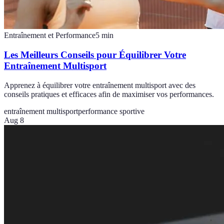
Entraînement et Performance
5
min
Les Meilleurs Conseils pour Équilibrer Votre
Entraînement Multisport
Apprenez à équilibrer votre entraînement multisport avec des
conseils pratiques et efficaces afin de maximiser vos performances.
entraînement multisport
performance sportive
Aug 8