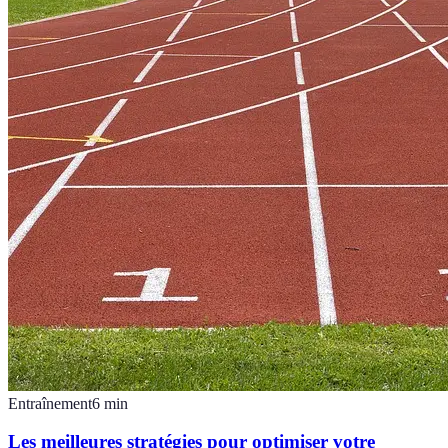
Entraînement
6
min
Les meilleures stratégies pour optimiser votre