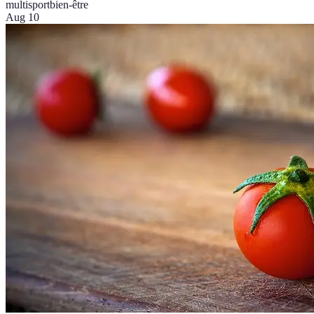
multisport
bien-être
Aug 10