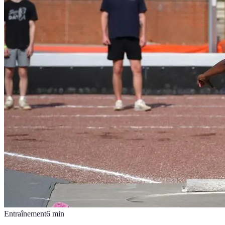
Entraînement
6
min