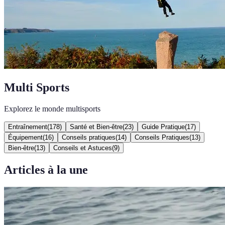
Multi Sports
Explorez le monde multisports
Entraînement
(
178
)
Santé et Bien-être
(
23
)
Guide Pratique
(
17
)
Équipement
(
16
)
Conseils pratiques
(
14
)
Conseils Pratiques
(
13
)
Bien-être
(
13
)
Conseils et Astuces
(
9
)
Articles à la une