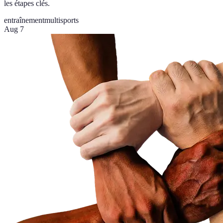
les étapes clés.
entraînement
multisports
Aug 7