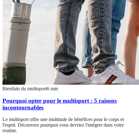
Bienfaits du multisport
6
min
Pourquoi opter pour le multisport : 5 raisons
incontournables
Le multisport offre une multitude de bénéfices pour le corps et
l'esprit. Découvrez pourquoi vous devriez l'intégrer dans votre
routine.