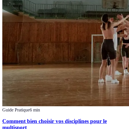
Guide Pratique
6
min
Comment bien choisir vos disciplines pour le
multisport