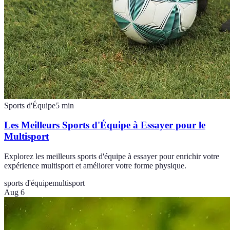
Sports d'Équipe
5
min
Les Meilleurs Sports d'Équipe à Essayer pour le
Multisport
Explorez les meilleurs sports d'équipe à essayer pour enrichir votre
expérience multisport et améliorer votre forme physique.
sports d'équipe
multisport
Aug 6