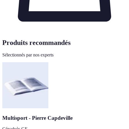
Produits recommandés
Sélectionnés par nos experts
Multisport - Pierre Capdeville
Cépaduès GF