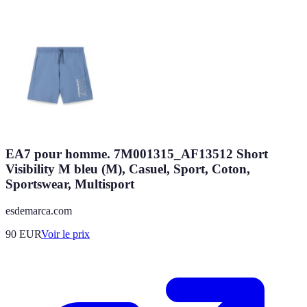
EA7 pour homme. 7M001315_AF13512 Short
Visibility M bleu (M), Casuel, Sport, Coton,
Sportswear, Multisport
esdemarca.com
90
EUR
Voir le prix