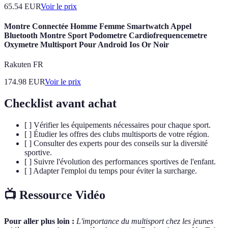
65.54
EUR
Voir le prix
Montre Connectée Homme Femme Smartwatch Appel
Bluetooth Montre Sport Podometre Cardiofrequencemetre
Oxymetre Multisport Pour Android Ios Or Noir
Rakuten FR
174.98
EUR
Voir le prix
Checklist avant achat
[ ] Vérifier les équipements nécessaires pour chaque sport.
[ ] Étudier les offres des clubs multisports de votre région.
[ ] Consulter des experts pour des conseils sur la diversité
sportive.
[ ] Suivre l'évolution des performances sportives de l'enfant.
[ ] Adapter l'emploi du temps pour éviter la surcharge.
📺 Ressource Vidéo
Pour aller plus loin :
L'importance du multisport chez les jeunes