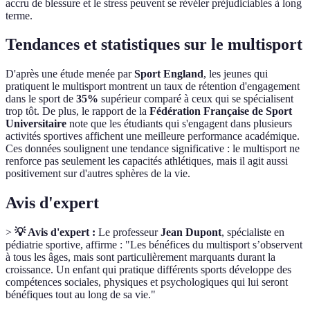
accru de blessure et le stress peuvent se révéler préjudiciables à long
terme.
Tendances et statistiques sur le multisport
D'après une étude menée par
Sport England
, les jeunes qui
pratiquent le multisport montrent un taux de rétention d'engagement
dans le sport de
35%
supérieur comparé à ceux qui se spécialisent
trop tôt. De plus, le rapport de la
Fédération Française de Sport
Universitaire
note que les étudiants qui s'engagent dans plusieurs
activités sportives affichent une meilleure performance académique.
Ces données soulignent une tendance significative : le multisport ne
renforce pas seulement les capacités athlétiques, mais il agit aussi
positivement sur d'autres sphères de la vie.
Avis d'expert
>
💡 Avis d'expert :
Le professeur
Jean Dupont
, spécialiste en
pédiatrie sportive, affirme : "Les bénéfices du multisport s’observent
à tous les âges, mais sont particulièrement marquants durant la
croissance. Un enfant qui pratique différents sports développe des
compétences sociales, physiques et psychologiques qui lui seront
bénéfiques tout au long de sa vie."