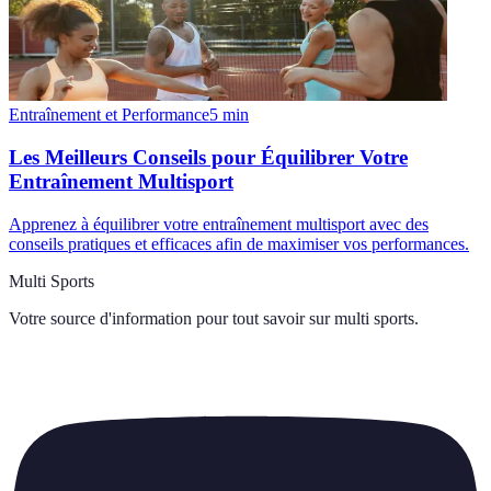
Entraînement et Performance
5
min
Les Meilleurs Conseils pour Équilibrer Votre
Entraînement Multisport
Apprenez à équilibrer votre entraînement multisport avec des
conseils pratiques et efficaces afin de maximiser vos performances.
Multi Sports
Votre source d'information pour tout savoir sur
multi sports
.