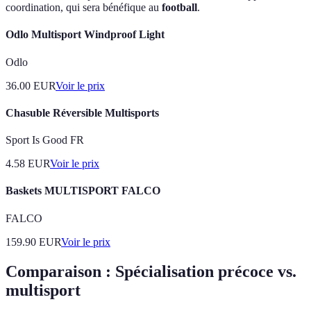
coordination, qui sera bénéfique au
football
.
Odlo Multisport Windproof Light
Odlo
36.00
EUR
Voir le prix
Chasuble Réversible Multisports
Sport Is Good FR
4.58
EUR
Voir le prix
Baskets MULTISPORT FALCO
FALCO
159.90
EUR
Voir le prix
Comparaison : Spécialisation précoce vs.
multisport