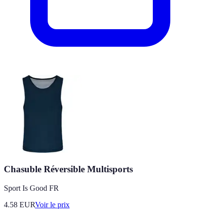
Chasuble Réversible Multisports
Sport Is Good FR
4.58
EUR
Voir le prix