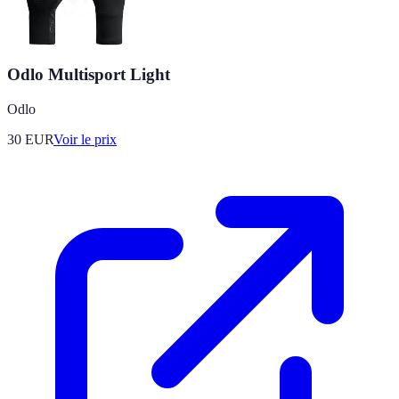
Odlo Multisport Light
Odlo
30
EUR
Voir le prix