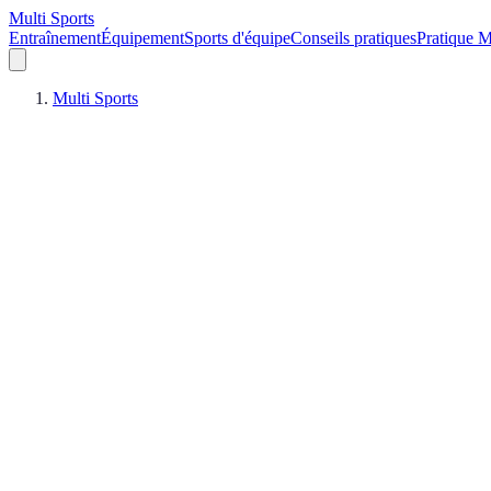
Multi Sports
Entraînement
Équipement
Sports d'équipe
Conseils pratiques
Pratique M
Multi Sports