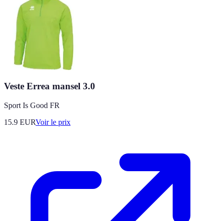
Veste Errea mansel 3.0
Sport Is Good FR
15.9
EUR
Voir le prix