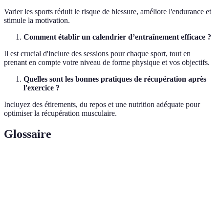
Varier les sports réduit le risque de blessure, améliore l'endurance et
stimule la motivation.
Comment établir un calendrier d’entraînement efficace ?
Il est crucial d'inclure des sessions pour chaque sport, tout en
prenant en compte votre niveau de forme physique et vos objectifs.
Quelles sont les bonnes pratiques de récupération après
l'exercice ?
Incluyez des étirements, du repos et une nutrition adéquate pour
optimiser la récupération musculaire.
Glossaire
Terme
Définition
Capacité à maintenir un effort physique
Endurance
prolongé.