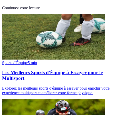
Continuez votre lecture
Sports d'Équipe
5
min
Les Meilleurs Sports d'Équipe à Essayer pour le
Multisport
Explorez les meilleurs sports d'équipe à essayer pour enrichir votre
expérience multisport et améliorer votre forme physique.