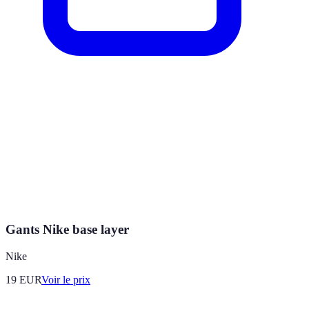
Gants Nike base layer
Nike
19
EUR
Voir le prix