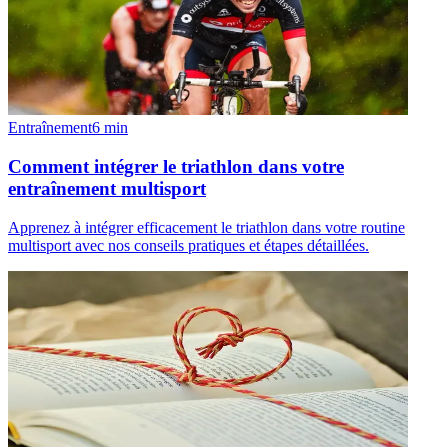
Entraînement
6
min
Comment intégrer le triathlon dans votre
entraînement multisport
Apprenez à intégrer efficacement le triathlon dans votre routine
multisport avec nos conseils pratiques et étapes détaillées.