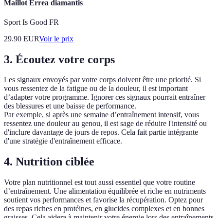
Maillot Errea diamantis
Sport Is Good FR
29.90
EUR
Voir le prix
3. Écoutez votre corps
Les signaux envoyés par votre corps doivent être une priorité. Si
vous ressentez de la fatigue ou de la douleur, il est important
d’adapter votre programme. Ignorer ces signaux pourrait entraîner
des blessures et une baisse de performance.
Par exemple, si après une semaine d’entraînement intensif, vous
ressentez une douleur au genou, il est sage de réduire l'intensité ou
d'inclure davantage de jours de repos. Cela fait partie intégrante
d'une stratégie d'entraînement efficace.
4. Nutrition ciblée
Votre plan nutritionnel est tout aussi essentiel que votre routine
d’entraînement. Une alimentation équilibrée et riche en nutriments
soutient vos performances et favorise la récupération. Optez pour
des repas riches en protéines, en glucides complexes et en bonnes
graisses. Cela aidera à maintenir votre énergie lors des entraînements