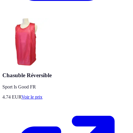
Chasuble Réversible
Sport Is Good FR
4.74
EUR
Voir le prix