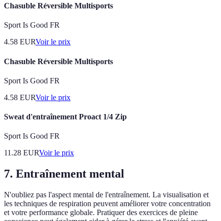
Chasuble Réversible Multisports
Sport Is Good FR
4.58
EUR
Voir le prix
Chasuble Réversible Multisports
Sport Is Good FR
4.58
EUR
Voir le prix
Sweat d'entraînement Proact 1/4 Zip
Sport Is Good FR
11.28
EUR
Voir le prix
7. Entraînement mental
N'oubliez pas l'aspect mental de l'entraînement. La visualisation et
les techniques de respiration peuvent améliorer votre concentration
et votre performance globale. Pratiquer des exercices de pleine