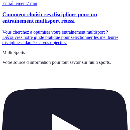
Entraînement
7
min
Comment choisir ses disciplines pour un
entraînement multisport réussi
Vous cherchez à optimiser votre entraînement multisport ?
Découvrez notre guide pratique pour sélectionner les meilleures
disciplines adaptées à vos objectifs.
Multi Sports
Votre source d'information pour tout savoir sur
multi sports
.