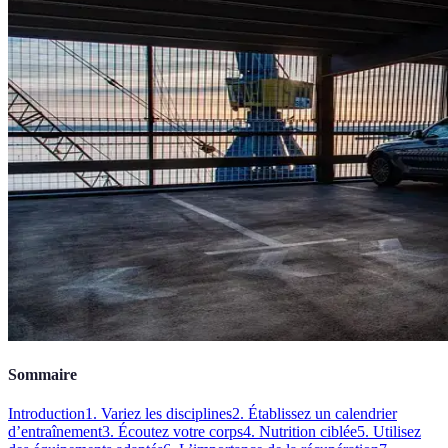
Sommaire
Introduction
1. Variez les disciplines
2. Établissez un calendrier
d’entraînement
3. Écoutez votre corps
4. Nutrition ciblée
5. Utilisez