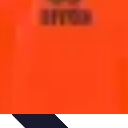
ultisport