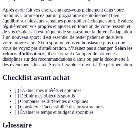
Après avoir fait vos choix, engagez-vous pleinement dans votre
pratique. Commencez par un programme d'entraînement bien
équilibré sur plusieurs semaines pour goûter à chaque sport. Évaluez
régulièrement vos progrès et ajustez en fonction de votre ressenti et
de vos résultats. Il est fréquent de sous-estimer la durée d’adaptation
à un nouveau sport : il est essentiel de rester patient et de suivre
votre progression. Si un sport ne vous enthousiasme plus ou que
vous ne voyez pas d'amélioration, n’hésitez pas à changer.
Selon les
retours d’utilisateurs
, il est courant d’adopter de nouvelles
disciplines sur des recommandations d'amis ou par la découverte à
des événements locaux. Soyez flexible et ouvert à l’expérimentation.
Checklist avant achat
[ ] Évaluer mes intérêts et aptitudes
[ ] Définir mes objectifs sportifs
[ ] Comparer les différentes disciplines
[ ] Considérer l’accessibilité des infrastructures
[ ] Évaluer le temps et budget disponibles
Glossaire