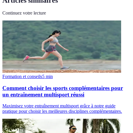
Articles similaires
Continuez votre lecture
Formation et conseils
5
min
Comment choisir les sports complémentaires pour
un entraînement multisport réussi
Maximisez votre entraînement multisport grâce à notre guide
pratique pour choisir les meilleures disciplines complémentaires.