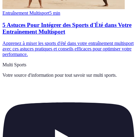
Entraînement Multisport
5
min
5 Astuces Pour Intégrer des Sports d'Été dans Votre
Entraînement Multisport
Apprenez à mixer les sports d'été dans votre entraînement multisport
avec ces astuces pratiques et conseils efficaces pour optimiser votre
performance.
Multi Sports
Votre source d'information pour tout savoir sur
multi sports
.