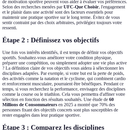
de motivation sportive peuvent vous aider à évaluer vos préférences.
Selon des recherches menées par
UFC-Que Choisir
, l'engagement
et le plaisir dans une activité sont des facteurs essentiels pour
maintenir une pratique sportive sur le long terme. Évitez de vous
sentir contraint par des choix arbitraires, privilégiez toujours votre
ressenti.
Étape 2 : Définissez vos objectifs
Une fois vos intérêts identifiés, il est temps de définir vos objectifs
sportifs. Souhaitez-vous améliorer votre condition physique,
préparer une compétition, ou simplement adopter une vie plus active
? La définition claire de vos objectifs vous aidera à sélectionner les
disciplines adaptées. Par exemple, si votre but est la perte de poids,
des activités comme la natation et le cyclisme, qui combinent cardio
et renforcement musculaire, pourraient être bénéfiques. Pendant ce
temps, si vous recherchez la performance, envisagez des disciplines
comme la course ou le triathlon. Cela vous permettra d'affiner votre
sélection en fonction des résultats souhaités. Une étude de
60
Millions de Consommateurs
en 2025 a montré que 70% des
personnes fixant des objectifs concrets sont plus susceptibles de
rester engagées dans leur pratique sportive.
Étape 3 : Comparez les disciplines