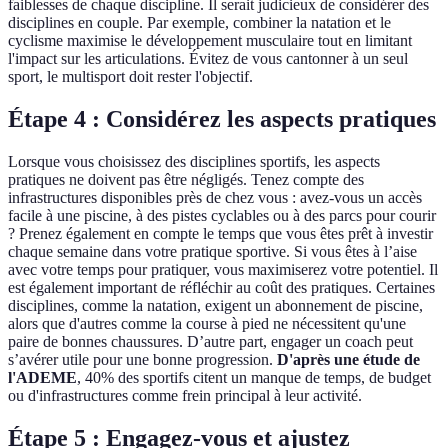
faiblesses de chaque discipline. Il serait judicieux de considérer des
disciplines en couple. Par exemple, combiner la natation et le
cyclisme maximise le développement musculaire tout en limitant
l'impact sur les articulations. Évitez de vous cantonner à un seul
sport, le multisport doit rester l'objectif.
Étape 4 : Considérez les aspects pratiques
Lorsque vous choisissez des disciplines sportifs, les aspects
pratiques ne doivent pas être négligés. Tenez compte des
infrastructures disponibles près de chez vous : avez-vous un accès
facile à une piscine, à des pistes cyclables ou à des parcs pour courir
? Prenez également en compte le temps que vous êtes prêt à investir
chaque semaine dans votre pratique sportive. Si vous êtes à l’aise
avec votre temps pour pratiquer, vous maximiserez votre potentiel. Il
est également important de réfléchir au coût des pratiques. Certaines
disciplines, comme la natation, exigent un abonnement de piscine,
alors que d'autres comme la course à pied ne nécessitent qu'une
paire de bonnes chaussures. D’autre part, engager un coach peut
s’avérer utile pour une bonne progression.
D'après une étude de
l'ADEME
, 40% des sportifs citent un manque de temps, de budget
ou d'infrastructures comme frein principal à leur activité.
Étape 5 : Engagez-vous et ajustez