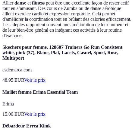
Allier
danse
et
fitness
peut être une excellente façon de rester actif
tout en s’amusant. Des cours de Zumba ou de danse aérobique
allient exercice cardio et expression corporelle. Cela permet
d'améliorer la coordination tout en brûlant des calories efficacement.
Les adeptes rapportent souvent une amélioration de leur humeur et
de leur bien-être général en intégrant ces activités à leur routine
d'exercice.
Skechers pour femme. 128607 Trainers Go Run Consistent
white, pink (37), Blanc, Plat, Lacets, Casuel, Sport, Rose,
Multisport
esdemarca.com
48.95
EUR
Voir le prix
Maillot femme Erima Essential Team
Erima
15.00
EUR
Voir le prix
Débardeur Errea Kimk