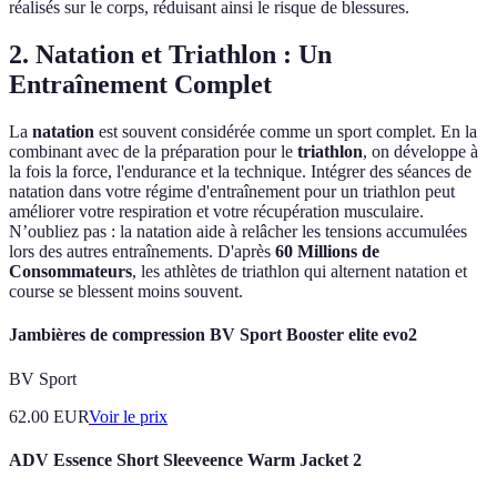
réalisés sur le corps, réduisant ainsi le risque de blessures.
2. Natation et Triathlon : Un
Entraînement Complet
La
natation
est souvent considérée comme un sport complet. En la
combinant avec de la préparation pour le
triathlon
, on développe à
la fois la force, l'endurance et la technique. Intégrer des séances de
natation dans votre régime d'entraînement pour un triathlon peut
améliorer votre respiration et votre récupération musculaire.
N’oubliez pas : la natation aide à relâcher les tensions accumulées
lors des autres entraînements. D'après
60 Millions de
Consommateurs
, les athlètes de triathlon qui alternent natation et
course se blessent moins souvent.
Jambières de compression BV Sport Booster elite evo2
BV Sport
62.00
EUR
Voir le prix
ADV Essence Short Sleeveence Warm Jacket 2