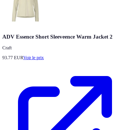
ADV Essence Short Sleeveence Warm Jacket 2
Craft
93.77
EUR
Voir le prix