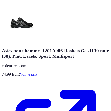
Asics pour homme. 1201A906 Baskets Gel-1130 noir
(38), Plat, Lacets, Sport, Multisport
esdemarca.com
74.99
EUR
Voir le prix