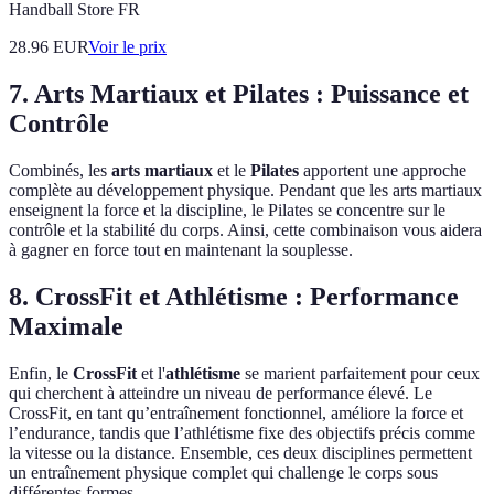
Handball Store FR
28.96
EUR
Voir le prix
7. Arts Martiaux et Pilates : Puissance et
Contrôle
Combinés, les
arts martiaux
et le
Pilates
apportent une approche
complète au développement physique. Pendant que les arts martiaux
enseignent la force et la discipline, le Pilates se concentre sur le
contrôle et la stabilité du corps. Ainsi, cette combinaison vous aidera
à gagner en force tout en maintenant la souplesse.
8. CrossFit et Athlétisme : Performance
Maximale
Enfin, le
CrossFit
et l'
athlétisme
se marient parfaitement pour ceux
qui cherchent à atteindre un niveau de performance élevé. Le
CrossFit, en tant qu’entraînement fonctionnel, améliore la force et
l’endurance, tandis que l’athlétisme fixe des objectifs précis comme
la vitesse ou la distance. Ensemble, ces deux disciplines permettent
un entraînement physique complet qui challenge le corps sous
différentes formes.