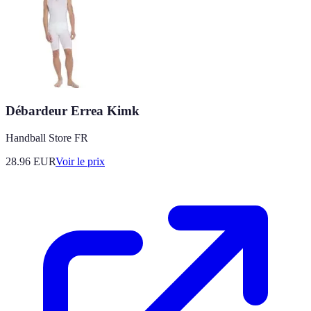
Débardeur Errea Kimk
Handball Store FR
28.96
EUR
Voir le prix