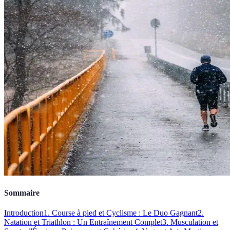
Sommaire
Introduction
1. Course à pied et Cyclisme : Le Duo Gagnant
2.
Natation et Triathlon : Un Entraînement Complet
3. Musculation et