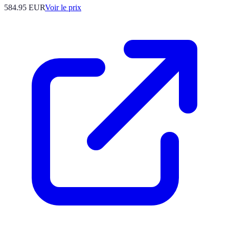
584.95
EUR
Voir le prix