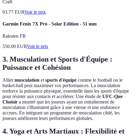
Craft
93.77
EUR
Voir le prix
Garmin Fenix 7X Pro - Solar Edition - 51 mm
Rakuten FR
550.00
EUR
Voir le prix
3. Musculation et Sports d'Équipe :
Puissance et Cohésion
Allier
musculation
et
sports d'équipe
comme le football ou le
basket-ball peut maximiser vos performances. La musculation
renforce la puissance physique, essentielle dans les sports d'équipe
pour résister aux contacts et accélérer. Une étude de
UFC-Que
Choisir
a montré que les joueurs ayant un entraînement de
musculation s'illustraient grâce à une vitesse et une endurance
accrues. En intégrant un programme de musculation ciblé, les
joueurs améliorent leurs performances globales.
4. Yoga et Arts Martiaux : Flexibilité et