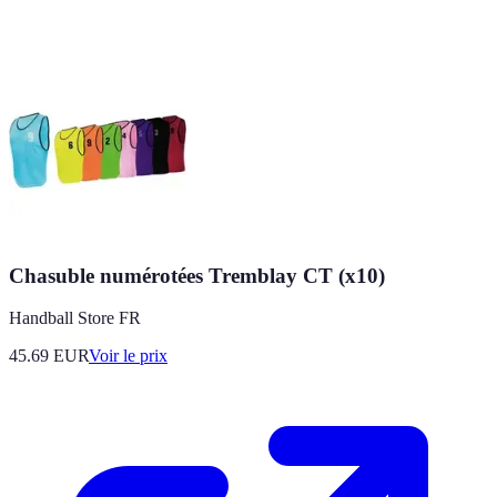
Chasuble numérotées Tremblay CT (x10)
Handball Store FR
45.69
EUR
Voir le prix