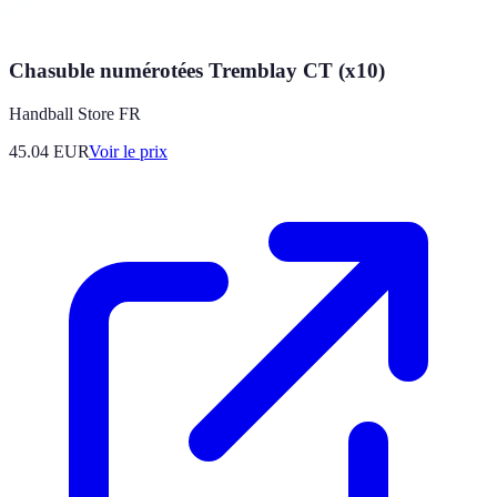
Chasuble numérotées Tremblay CT (x10)
Handball Store FR
45.04
EUR
Voir le prix