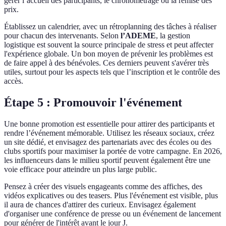
gérer l’accueil des participants, le chronométrage ou la remise des
prix.
Établissez un calendrier, avec un rétroplanning des tâches à réaliser
pour chacun des intervenants. Selon
l’ADEME
, la gestion
logistique est souvent la source principale de stress et peut affecter
l'expérience globale. Un bon moyen de prévenir les problèmes est
de faire appel à des bénévoles. Ces derniers peuvent s'avérer très
utiles, surtout pour les aspects tels que l’inscription et le contrôle des
accès.
Étape 5 : Promouvoir l'événement
Une bonne promotion est essentielle pour attirer des participants et
rendre l’événement mémorable. Utilisez les réseaux sociaux, créez
un site dédié, et envisagez des partenariats avec des écoles ou des
clubs sportifs pour maximiser la portée de votre campagne. En 2026,
les influenceurs dans le milieu sportif peuvent également être une
voie efficace pour atteindre un plus large public.
Pensez à créer des visuels engageants comme des affiches, des
vidéos explicatives ou des teasers. Plus l'événement est visible, plus
il aura de chances d'attirer des curieux. Envisagez également
d'organiser une conférence de presse ou un événement de lancement
pour générer de l'intérêt avant le jour J.