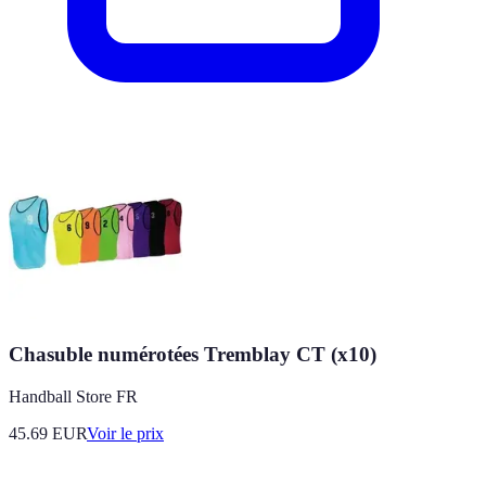
Chasuble numérotées Tremblay CT (x10)
Handball Store FR
45.69
EUR
Voir le prix