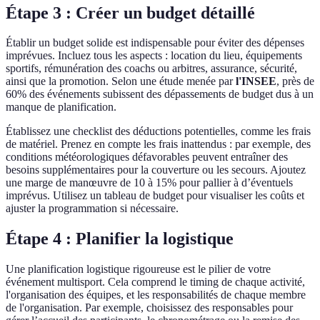
Étape 3 : Créer un budget détaillé
Établir un budget solide est indispensable pour éviter des dépenses
imprévues. Incluez tous les aspects : location du lieu, équipements
sportifs, rémunération des coachs ou arbitres, assurance, sécurité,
ainsi que la promotion. Selon une étude menée par
l'INSEE
, près de
60% des événements subissent des dépassements de budget dus à un
manque de planification.
Établissez une checklist des déductions potentielles, comme les frais
de matériel. Prenez en compte les frais inattendus : par exemple, des
conditions météorologiques défavorables peuvent entraîner des
besoins supplémentaires pour la couverture ou les secours. Ajoutez
une marge de manœuvre de 10 à 15% pour pallier à d’éventuels
imprévus. Utilisez un tableau de budget pour visualiser les coûts et
ajuster la programmation si nécessaire.
Étape 4 : Planifier la logistique
Une planification logistique rigoureuse est le pilier de votre
événement multisport. Cela comprend le timing de chaque activité,
l'organisation des équipes, et les responsabilités de chaque membre
de l'organisation. Par exemple, choisissez des responsables pour