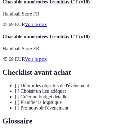
Chasuble numérotées Tremblay CT (x10)
Handball Store FR
45.69
EUR
Voir le prix
Chasuble numérotées Tremblay CT (x10)
Handball Store FR
45.69
EUR
Voir le prix
Checklist avant achat
[ ] Définir les objectifs de l'événement
[ ] Choisir un lieu adéquat
[ ] Créer un budget détaillé
[ ] Planifier la logistique
[ ] Promouvoir l'événement
Glossaire