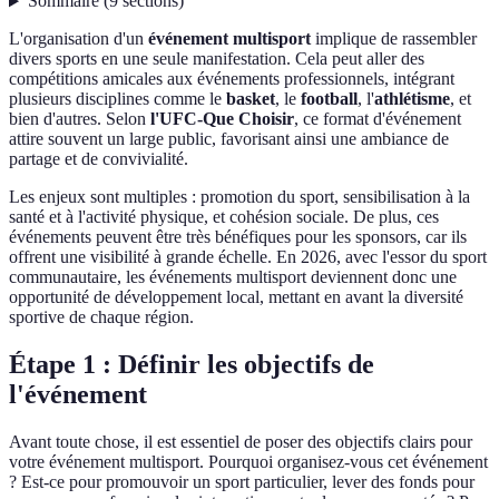
Sommaire
(
9
sections
)
L'organisation d'un
événement multisport
implique de rassembler
divers sports en une seule manifestation. Cela peut aller des
compétitions amicales aux événements professionnels, intégrant
plusieurs disciplines comme le
basket
, le
football
, l'
athlétisme
, et
bien d'autres. Selon
l'UFC-Que Choisir
, ce format d'événement
attire souvent un large public, favorisant ainsi une ambiance de
partage et de convivialité.
Les enjeux sont multiples : promotion du sport, sensibilisation à la
santé et à l'activité physique, et cohésion sociale. De plus, ces
événements peuvent être très bénéfiques pour les sponsors, car ils
offrent une visibilité à grande échelle. En 2026, avec l'essor du sport
communautaire, les événements multisport deviennent donc une
opportunité de développement local, mettant en avant la diversité
sportive de chaque région.
Étape 1 : Définir les objectifs de
l'événement
Avant toute chose, il est essentiel de poser des objectifs clairs pour
votre événement multisport. Pourquoi organisez-vous cet événement
? Est-ce pour promouvoir un sport particulier, lever des fonds pour