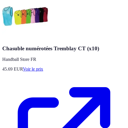
Chasuble numérotées Tremblay CT (x10)
Handball Store FR
45.69
EUR
Voir le prix