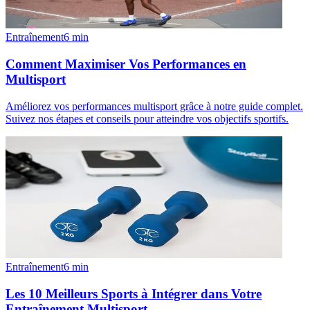
Entraînement
6
min
Comment Maximiser Vos Performances en
Multisport
Améliorez vos performances multisport grâce à notre guide complet.
Suivez nos étapes et conseils pour atteindre vos objectifs sportifs.
Entraînement
6
min
Les 10 Meilleurs Sports à Intégrer dans Votre
Entraînement Multisport