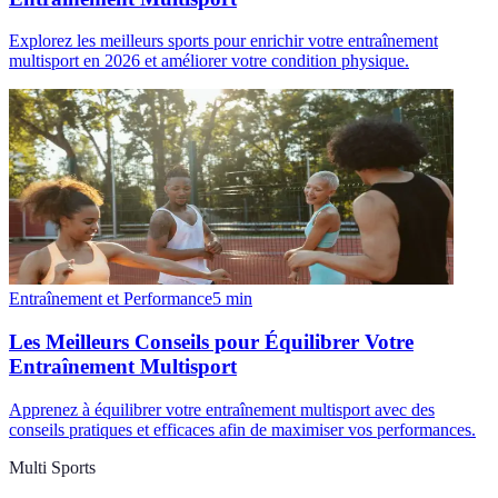
Explorez les meilleurs sports pour enrichir votre entraînement
multisport en 2026 et améliorer votre condition physique.
Entraînement et Performance
5
min
Les Meilleurs Conseils pour Équilibrer Votre
Entraînement Multisport
Apprenez à équilibrer votre entraînement multisport avec des
conseils pratiques et efficaces afin de maximiser vos performances.
Multi Sports