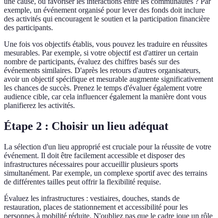
une cause, ou favoriser les interactions entre les communautés ? Par
exemple, un événement organisé pour lever des fonds doit inclure
des activités qui encouragent le soutien et la participation financière
des participants.
Une fois vos objectifs établis, vous pouvez les traduire en réussites
mesurables. Par exemple, si votre objectif est d'attirer un certain
nombre de participants, évaluez des chiffres basés sur des
événements similaires. D'après les retours d'autres organisateurs,
avoir un objectif spécifique et mesurable augmente significativement
les chances de succès. Prenez le temps d'évaluer également votre
audience cible, car cela influencer également la manière dont vous
planifierez les activités.
Étape 2 : Choisir un lieu adéquat
La sélection d'un lieu approprié est cruciale pour la réussite de votre
événement. Il doit être facilement accessible et disposer des
infrastructures nécessaires pour accueillir plusieurs sports
simultanément. Par exemple, un complexe sportif avec des terrains
de différentes tailles peut offrir la flexibilité requise.
Évaluez les infrastructures : vestiaires, douches, stands de
restauration, places de stationnement et accessibilité pour les
personnes à mobilité réduite. N'oubliez pas que le cadre joue un rôle