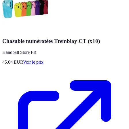
Chasuble numérotées Tremblay CT (x10)
Handball Store FR
45.04
EUR
Voir le prix