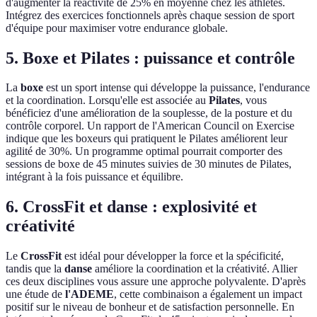
d'augmenter la réactivité de 25% en moyenne chez les athlètes.
Intégrez des exercices fonctionnels après chaque session de sport
d'équipe pour maximiser votre endurance globale.
5. Boxe et Pilates : puissance et contrôle
La
boxe
est un sport intense qui développe la puissance, l'endurance
et la coordination. Lorsqu'elle est associée au
Pilates
, vous
bénéficiez d'une amélioration de la souplesse, de la posture et du
contrôle corporel. Un rapport de l'American Council on Exercise
indique que les boxeurs qui pratiquent le Pilates améliorent leur
agilité de 30%. Un programme optimal pourrait comporter des
sessions de boxe de 45 minutes suivies de 30 minutes de Pilates,
intégrant à la fois puissance et équilibre.
6. CrossFit et danse : explosivité et
créativité
Le
CrossFit
est idéal pour développer la force et la spécificité,
tandis que la
danse
améliore la coordination et la créativité. Allier
ces deux disciplines vous assure une approche polyvalente. D'après
une étude de
l'ADEME
, cette combinaison a également un impact
positif sur le niveau de bonheur et de satisfaction personnelle. En