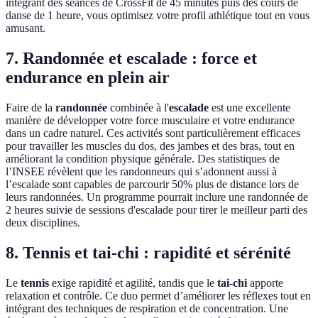
intégrant des séances de CrossFit de 45 minutes puis des cours de
danse de 1 heure, vous optimisez votre profil athlétique tout en vous
amusant.
7. Randonnée et escalade : force et
endurance en plein air
Faire de la
randonnée
combinée à l'
escalade
est une excellente
manière de développer votre force musculaire et votre endurance
dans un cadre naturel. Ces activités sont particulièrement efficaces
pour travailler les muscles du dos, des jambes et des bras, tout en
améliorant la condition physique générale. Des statistiques de
l’INSEE révèlent que les randonneurs qui s’adonnent aussi à
l’escalade sont capables de parcourir 50% plus de distance lors de
leurs randonnées. Un programme pourrait inclure une randonnée de
2 heures suivie de sessions d'escalade pour tirer le meilleur parti des
deux disciplines.
8. Tennis et tai-chi : rapidité et sérénité
Le
tennis
exige rapidité et agilité, tandis que le
tai-chi
apporte
relaxation et contrôle. Ce duo permet d’améliorer les réflexes tout en
intégrant des techniques de respiration et de concentration. Une