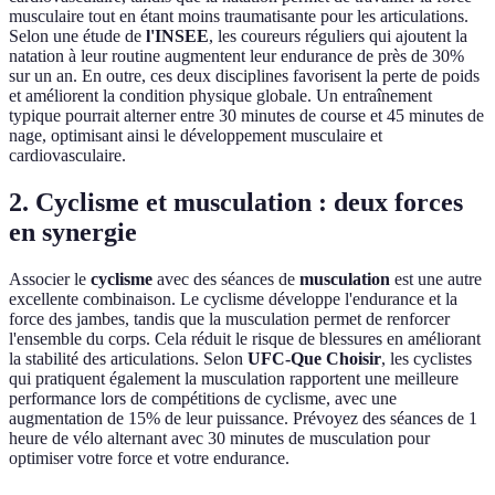
musculaire tout en étant moins traumatisante pour les articulations.
Selon une étude de
l'INSEE
, les coureurs réguliers qui ajoutent la
natation à leur routine augmentent leur endurance de près de 30%
sur un an. En outre, ces deux disciplines favorisent la perte de poids
et améliorent la condition physique globale. Un entraînement
typique pourrait alterner entre 30 minutes de course et 45 minutes de
nage, optimisant ainsi le développement musculaire et
cardiovasculaire.
2. Cyclisme et musculation : deux forces
en synergie
Associer le
cyclisme
avec des séances de
musculation
est une autre
excellente combinaison. Le cyclisme développe l'endurance et la
force des jambes, tandis que la musculation permet de renforcer
l'ensemble du corps. Cela réduit le risque de blessures en améliorant
la stabilité des articulations. Selon
UFC-Que Choisir
, les cyclistes
qui pratiquent également la musculation rapportent une meilleure
performance lors de compétitions de cyclisme, avec une
augmentation de 15% de leur puissance. Prévoyez des séances de 1
heure de vélo alternant avec 30 minutes de musculation pour
optimiser votre force et votre endurance.