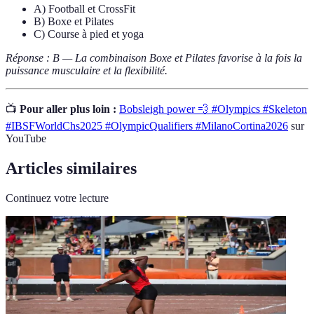
A) Football et CrossFit
B) Boxe et Pilates
C) Course à pied et yoga
Réponse : B — La combinaison Boxe et Pilates favorise à la fois la
puissance musculaire et la flexibilité.
📺
Pour aller plus loin :
Bobsleigh power 💨 #Olympics #Skeleton
#IBSFWorldChs2025 #OlympicQualifiers #MilanoCortina2026
sur
YouTube
Articles similaires
Continuez votre lecture