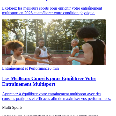
Explorez les meilleurs sports pour enrichir votre entraînement
multisport en 2026 et améliorer votre condition physique.
Entraînement et Performance
5
min
Les Meilleurs Conseils pour Équilibrer Votre
Entraînement Multisport
Apprenez à équilibrer votre entraînement multisport avec des
conseils pratiques et efficaces afin de maximiser vos performances.
Multi Sports