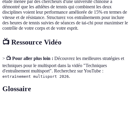
étude menée par des chercheurs d'une université chinoise a
démontré que les athlètes de tennis qui combinent les deux
disciplines voient leur performance améliorée de 15% en termes de
vitesse et de résistance. Structurez vos entraînements pour inclure
des heures de tennis suivies de séances de tai-chi pour maximiser le
contrôle de votre corps et de votre esprit.
📺 Ressource Vidéo
>
📺 Pour aller plus loin :
Découvrez les meilleures stratégies et
techniques pour le multisport dans la vidéo "Techniques
d'entraînement multisport". Recherchez sur YouTube :
.
entraînement multisport 2026
Glossaire
Terme
Définition
Approche d'entraînement combinant plusieurs
Entraînement
disciplines sportives pour optimiser les
Multisport