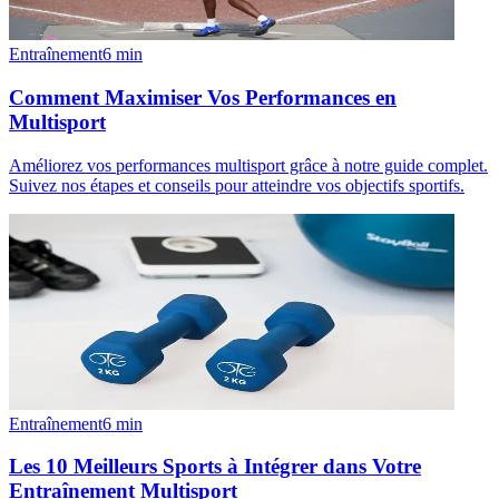
Entraînement
6
min
Comment Maximiser Vos Performances en
Multisport
Améliorez vos performances multisport grâce à notre guide complet.
Suivez nos étapes et conseils pour atteindre vos objectifs sportifs.
Entraînement
6
min
Les 10 Meilleurs Sports à Intégrer dans Votre
Entraînement Multisport