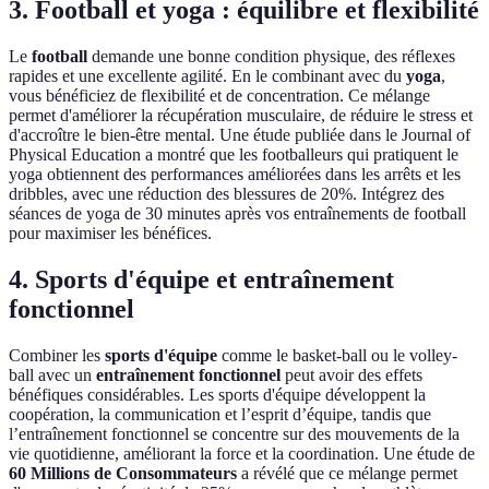
3. Football et yoga : équilibre et flexibilité
Le
football
demande une bonne condition physique, des réflexes
rapides et une excellente agilité. En le combinant avec du
yoga
,
vous bénéficiez de flexibilité et de concentration. Ce mélange
permet d'améliorer la récupération musculaire, de réduire le stress et
d'accroître le bien-être mental. Une étude publiée dans le Journal of
Physical Education a montré que les footballeurs qui pratiquent le
yoga obtiennent des performances améliorées dans les arrêts et les
dribbles, avec une réduction des blessures de 20%. Intégrez des
séances de yoga de 30 minutes après vos entraînements de football
pour maximiser les bénéfices.
4. Sports d'équipe et entraînement
fonctionnel
Combiner les
sports d'équipe
comme le basket-ball ou le volley-
ball avec un
entraînement fonctionnel
peut avoir des effets
bénéfiques considérables. Les sports d'équipe développent la
coopération, la communication et l’esprit d’équipe, tandis que
l’entraînement fonctionnel se concentre sur des mouvements de la
vie quotidienne, améliorant la force et la coordination. Une étude de
60 Millions de Consommateurs
a révélé que ce mélange permet