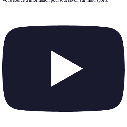
Votre source d'information pour tout savoir sur
multi sports
.