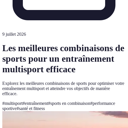
9 juillet 2026
Les meilleures combinaisons de
sports pour un entraînement
multisport efficace
Explorez les meilleures combinaisons de sports pour optimiser votre
entraînement multisport et atteindre vos objectifs de manière
efficace.
#
multisport
#
entraînement
#
sports en combinaison
#
performance
sportive
#
santé et fitness