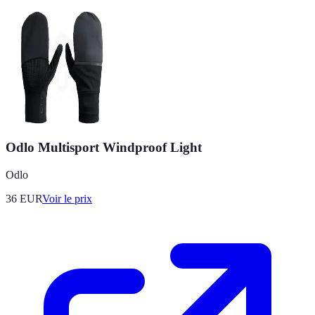
Odlo Multisport Windproof Light
Odlo
36
EUR
Voir le prix