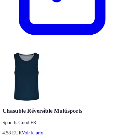
Chasuble Réversible Multisports
Sport Is Good FR
4.58
EUR
Voir le prix