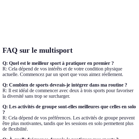
Cyclisme
impact
équipement coûteux
Améliore la
Danse
Peut être moins intensif
coordination
FAQ sur le multisport
Q: Quel est le meilleur sport à pratiquer en premier ?
R: Cela dépend de vos intérêts et de votre condition physique
actuelle. Commencez par un sport que vous aimez réellement.
Q: Combien de sports devrais-je intégrer dans ma routine ?
R: Il est idéal de commencer avec deux à trois sports pour favoriser
la diversité sans trop se surcharger.
Q: Les activités de groupe sont-elles meilleures que celles en solo
?
R: Cela dépend de vos préférences. Les activités de groupe peuvent
être plus motivantes, tandis que les sessions en solo permettent plus
de flexibilité.