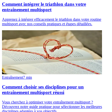
Comment intégrer le triathlon dans votre
entraînement multisport
Apprenez à intégrer efficacement le triathlon dans votre routine
multisport avec nos conseils pratiques et étapes détaillées.
Entraînement
7
min
Comment choisir ses disciplines pour un
entraînement multisport réussi
Vous cherchez à optimiser votre entraînement multisport ?
Découvrez notre guide pratique pour sélectionner les meilleures
disciplines adaptées à vos objectifs.