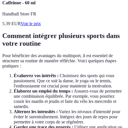
Caffeinne - 60 ml
Handball Store FR
5.39
EUR
Voir le prix
Comment intégrer plusieurs sports dans
votre routine
Pour bénéficier des avantages du multisport, il est essentiel de
structurer sa routine de manière réfléchie. Voici quelques étapes
pratiques :
Évaluerez vos intérêts :
Choisissez des sports qui vous
passionnent. Que ce soit la danse, le yoga ou le tennis,
l'enthousiasme est crucial pour maintenir la motivation.
Élaborez un emploi du temps :
Assurez-vous de permettre
une combinaison équilibrée. Par exemple, vous pourriez
courir les mardis et jeudis et faire du vélo les mercredis et
samedis.
Alternez les intensités :
Variez les niveaux d'intensité pour
éviter le surentraînement. Intégrez des jours de repos pour
permettre à votre corps de se régénérer.
Gardez une trace des progrès :
Utilisez une application ou