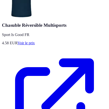
Chasuble Réversible Multisports
Sport Is Good FR
4.58
EUR
Voir le prix