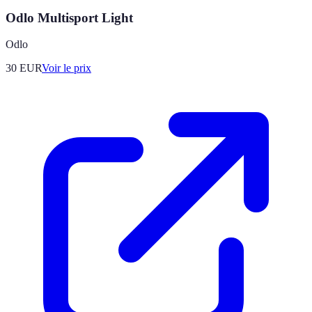
Odlo Multisport Light
Odlo
30
EUR
Voir le prix