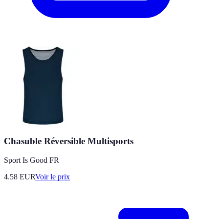
Chasuble Réversible Multisports
Sport Is Good FR
4.58
EUR
Voir le prix