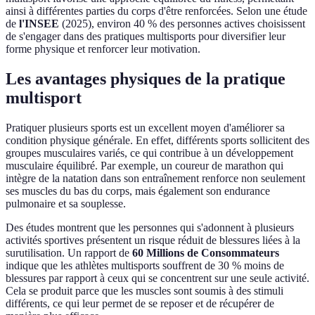
ainsi à différentes parties du corps d'être renforcées. Selon une étude
de
l'INSEE
(2025), environ 40 % des personnes actives choisissent
de s'engager dans des pratiques multisports pour diversifier leur
forme physique et renforcer leur motivation.
Les avantages physiques de la pratique
multisport
Pratiquer plusieurs sports est un excellent moyen d'améliorer sa
condition physique générale. En effet, différents sports sollicitent des
groupes musculaires variés, ce qui contribue à un développement
musculaire équilibré. Par exemple, un coureur de marathon qui
intègre de la natation dans son entraînement renforce non seulement
ses muscles du bas du corps, mais également son endurance
pulmonaire et sa souplesse.
Des études montrent que les personnes qui s'adonnent à plusieurs
activités sportives présentent un risque réduit de blessures liées à la
surutilisation. Un rapport de
60 Millions de Consommateurs
indique que les athlètes multisports souffrent de 30 % moins de
blessures par rapport à ceux qui se concentrent sur une seule activité.
Cela se produit parce que les muscles sont soumis à des stimuli
différents, ce qui leur permet de se reposer et de récupérer de