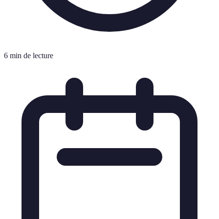
6 min de lecture