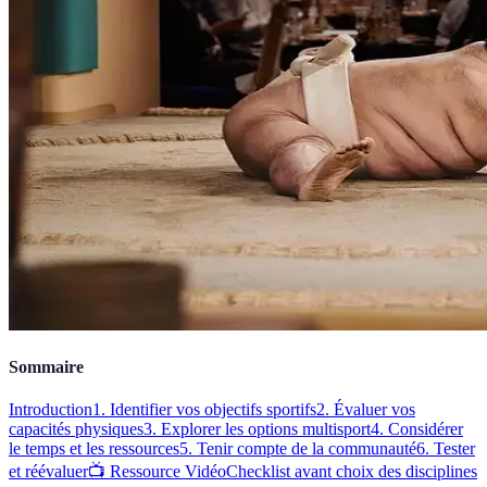
Sommaire
Introduction
1. Identifier vos objectifs sportifs
2. Évaluer vos
capacités physiques
3. Explorer les options multisport
4. Considérer
le temps et les ressources
5. Tenir compte de la communauté
6. Tester
et réévaluer
📺 Ressource Vidéo
Checklist avant choix des disciplines