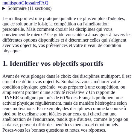
multisport
Glossaire
FAQ
Sommaire
(
11
sections
)
Le multisport est une pratique qui attire de plus en plus d'adeptes,
que ce soit pour le loisir, la compétition ou l'amélioration
personnelle. Mais comment choisir les disciplines qui vous
conviennent le mieux ? Ce guide vous aidera à naviguer à travers les
différentes options disponibles et à déterminer celles qui s'alignent
avec vos objectifs, vos préférences et votre niveau de condition
physique.
1. Identifier vos objectifs sportifs
Avant de vous plonger dans le choix des disciplines multisport, il est
crucial de définir vos objectifs. Souhaitez-vous améliorer votre
condition physique générale, vous préparer à une compétition, ou
simplement profiter d'une activité récréative ? Un rapport de
l'
INSEE
souligne que près de 60 % des Français pratiquent une
activité physique régulièrement, mais de manière hétérogène selon
leurs motivations. Par exemple, des disciplines comme la course à
pied ou le cyclisme sont idéales pour ceux qui cherchent une
amélioration de l'endurance, tandis que d'autres, comme le yoga ou
la danse, peuvent offrir des bénéfices mentaux et émotionnels.
Posez-vous les bonnes questions et notez vos réponses.