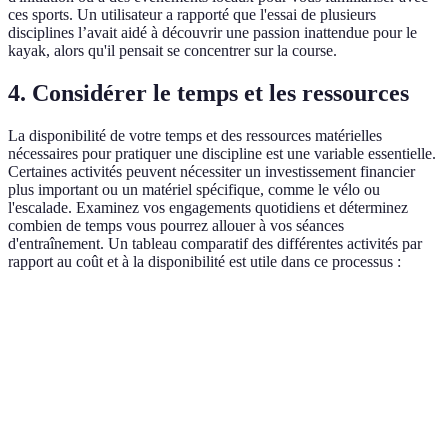
ces sports. Un utilisateur a rapporté que l'essai de plusieurs
disciplines l’avait aidé à découvrir une passion inattendue pour le
kayak, alors qu'il pensait se concentrer sur la course.
4. Considérer le temps et les ressources
La disponibilité de votre temps et des ressources matérielles
nécessaires pour pratiquer une discipline est une variable essentielle.
Certaines activités peuvent nécessiter un investissement financier
plus important ou un matériel spécifique, comme le vélo ou
l'escalade. Examinez vos engagements quotidiens et déterminez
combien de temps vous pourrez allouer à vos séances
d'entraînement. Un tableau comparatif des différentes activités par
rapport au coût et à la disponibilité est utile dans ce processus :
Discipline
Temps requis par semaine
Coût initial estimé
Course à
3-5 heures
100-200€
pied
Natation
2-4 heures
200-400€