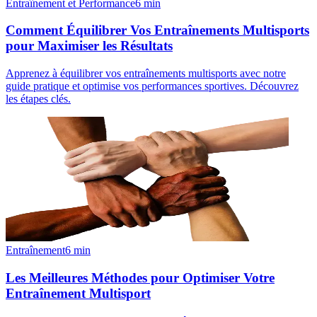
Entraînement et Performance
6
min
Comment Équilibrer Vos Entraînements Multisports
pour Maximiser les Résultats
Apprenez à équilibrer vos entraînements multisports avec notre
guide pratique et optimise vos performances sportives. Découvrez
les étapes clés.
Entraînement
6
min
Les Meilleures Méthodes pour Optimiser Votre
Entraînement Multisport