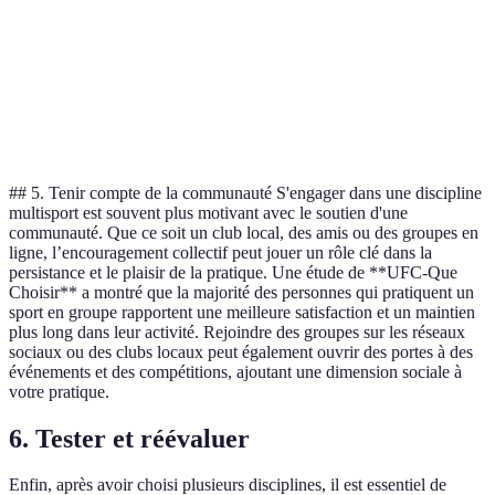
300-600€ +
Escalade
3-6 heures
matériel
300-1000€ +
Triathlon
5-10 heures
matériel
## 5. Tenir compte de la communauté S'engager dans une discipline
multisport est souvent plus motivant avec le soutien d'une
communauté. Que ce soit un club local, des amis ou des groupes en
ligne, l’encouragement collectif peut jouer un rôle clé dans la
persistance et le plaisir de la pratique. Une étude de **UFC-Que
Choisir** a montré que la majorité des personnes qui pratiquent un
sport en groupe rapportent une meilleure satisfaction et un maintien
plus long dans leur activité. Rejoindre des groupes sur les réseaux
sociaux ou des clubs locaux peut également ouvrir des portes à des
événements et des compétitions, ajoutant une dimension sociale à
votre pratique.
6. Tester et réévaluer
Enfin, après avoir choisi plusieurs disciplines, il est essentiel de