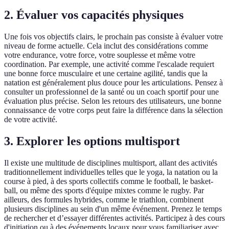
2. Évaluer vos capacités physiques
Une fois vos objectifs clairs, le prochain pas consiste à évaluer votre
niveau de forme actuelle. Cela inclut des considérations comme
votre endurance, votre force, votre souplesse et même votre
coordination. Par exemple, une activité comme l'escalade requiert
une bonne force musculaire et une certaine agilité, tandis que la
natation est généralement plus douce pour les articulations. Pensez à
consulter un professionnel de la santé ou un coach sportif pour une
évaluation plus précise. Selon les retours des utilisateurs, une bonne
connaissance de votre corps peut faire la différence dans la sélection
de votre activité.
3. Explorer les options multisport
Il existe une multitude de disciplines multisport, allant des activités
traditionnellement individuelles telles que le yoga, la natation ou la
course à pied, à des sports collectifs comme le football, le basket-
ball, ou même des sports d'équipe mixtes comme le rugby. Par
ailleurs, des formules hybrides, comme le triathlon, combinent
plusieurs disciplines au sein d'un même événement. Prenez le temps
de rechercher et d’essayer différentes activités. Participez à des cours
d'initiation ou à des événements locaux pour vous familiariser avec