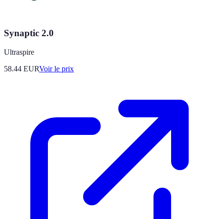
Synaptic 2.0
Ultraspire
58.44
EUR
Voir le prix