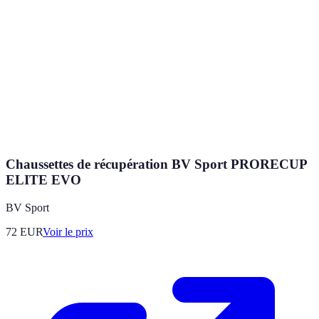
Chaussettes de récupération BV Sport PRORECUP
ELITE EVO
BV Sport
72
EUR
Voir le prix