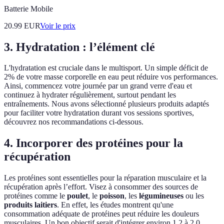
Batterie Mobile
20.99
EUR
Voir le prix
3. Hydratation : l’élément clé
L'hydratation est cruciale dans le multisport. Un simple déficit de
2% de votre masse corporelle en eau peut réduire vos performances.
Ainsi, commencez votre journée par un grand verre d'eau et
continuez à hydrater régulièrement, surtout pendant les
entraînements. Nous avons sélectionné plusieurs produits adaptés
pour faciliter votre hydratation durant vos sessions sportives,
découvrez nos recommandations ci-dessous.
4. Incorporer des protéines pour la
récupération
Les protéines sont essentielles pour la réparation musculaire et la
récupération après l’effort. Visez à consommer des sources de
protéines comme le
poulet
, le
poisson
, les
légumineuses
ou les
produits laitiers
. En effet, les études montrent qu'une
consommation adéquate de protéines peut réduire les douleurs
musculaires. Un bon objectif serait d'intégrer environ 1.2 à 2.0