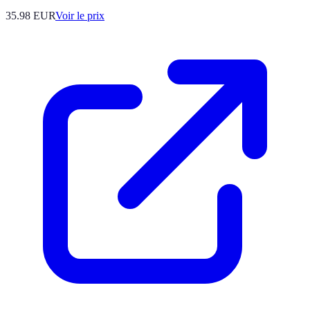
35.98
EUR
Voir le prix