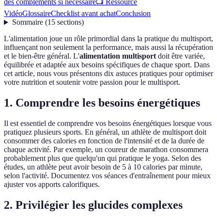
des compléments si nécessaire
📺 Ressource
Vidéo
Glossaire
Checklist avant achat
Conclusion
Sommaire
(
15
sections
)
L'alimentation joue un rôle primordial dans la pratique du multisport,
influençant non seulement la performance, mais aussi la récupération
et le bien-être général. L'
alimentation multisport
doit être variée,
équilibrée et adaptée aux besoins spécifiques de chaque sport. Dans
cet article, nous vous présentons dix astuces pratiques pour optimiser
votre nutrition et soutenir votre passion pour le multisport.
1. Comprendre les besoins énergétiques
Il est essentiel de comprendre vos besoins énergétiques lorsque vous
pratiquez plusieurs sports. En général, un athlète de multisport doit
consommer des calories en fonction de l'intensité et de la durée de
chaque activité. Par exemple, un coureur de marathon consommera
probablement plus que quelqu'un qui pratique le yoga. Selon des
études, un athlète peut avoir besoin de 5 à 10 calories par minute,
selon l'activité. Documentez vos séances d'entraînement pour mieux
ajuster vos apports calorifiques.
2. Privilégier les glucides complexes