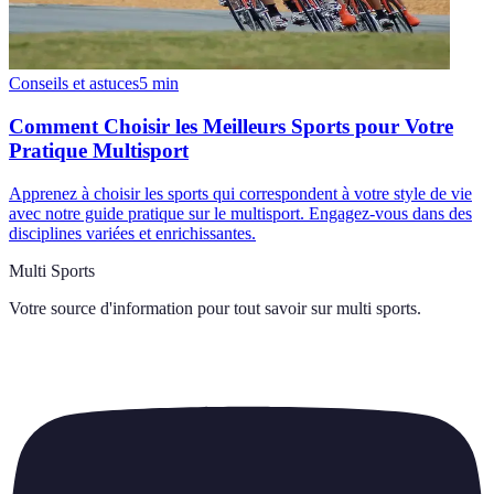
Conseils et astuces
5
min
Comment Choisir les Meilleurs Sports pour Votre
Pratique Multisport
Apprenez à choisir les sports qui correspondent à votre style de vie
avec notre guide pratique sur le multisport. Engagez-vous dans des
disciplines variées et enrichissantes.
Multi Sports
Votre source d'information pour tout savoir sur
multi sports
.