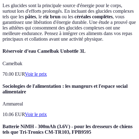
Les glucides sont la principale source d'énergie pour le corps,
surtout lors d'efforts prolongés. En incluant des glucides complexes
tels que les
pâtes
, le
riz brun
ou les
céréales complètes
, vous
garantissez une libération d'énergie durable. Une étude a prouvé que
les athlètes qui consomment des glucides complexes ont une
meilleure endurance. Pensez à intégrer ces aliments dans vos repas
principaux et collations avant une activité physique.
Réservoir d’eau Camelbak Unbottle 3L
Camelbak
70.00
EUR
Voir le prix
Sociologies de l'alimentation : les mangeurs et l'espace social
alimentaire
Ammareal
10.06
EUR
Voir le prix
Batterie NiMH - 300mAh (3.6V) - pour les dresseurs de chiens
tels que Tri-Tronics CM-TR103, FPB9595