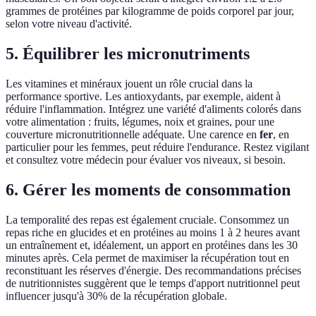
grammes de protéines par kilogramme de poids corporel par jour,
selon votre niveau d'activité.
5. Équilibrer les micronutriments
Les vitamines et minéraux jouent un rôle crucial dans la
performance sportive. Les antioxydants, par exemple, aident à
réduire l'inflammation. Intégrez une variété d'aliments colorés dans
votre alimentation : fruits, légumes, noix et graines, pour une
couverture micronutritionnelle adéquate. Une carence en
fer
, en
particulier pour les femmes, peut réduire l'endurance. Restez vigilant
et consultez votre médecin pour évaluer vos niveaux, si besoin.
6. Gérer les moments de consommation
La temporalité des repas est également cruciale. Consommez un
repas riche en glucides et en protéines au moins 1 à 2 heures avant
un entraînement et, idéalement, un apport en protéines dans les 30
minutes après. Cela permet de maximiser la récupération tout en
reconstituant les réserves d'énergie. Des recommandations précises
de nutritionnistes suggèrent que le temps d'apport nutritionnel peut
influencer jusqu'à 30% de la récupération globale.