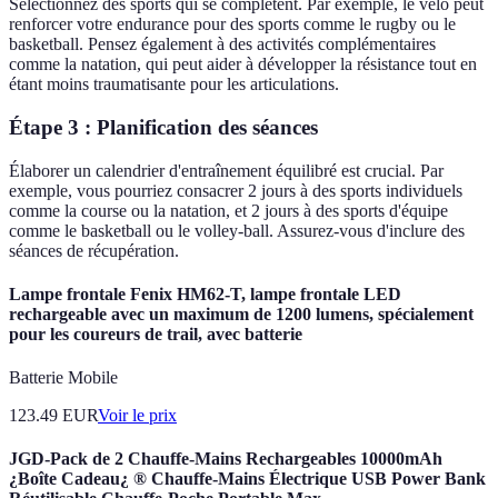
Sélectionnez des sports qui se complètent. Par exemple, le vélo peut
renforcer votre endurance pour des sports comme le rugby ou le
basketball. Pensez également à des activités complémentaires
comme la natation, qui peut aider à développer la résistance tout en
étant moins traumatisante pour les articulations.
Étape 3 : Planification des séances
Élaborer un calendrier d'entraînement équilibré est crucial. Par
exemple, vous pourriez consacrer 2 jours à des sports individuels
comme la course ou la natation, et 2 jours à des sports d'équipe
comme le basketball ou le volley-ball. Assurez-vous d'inclure des
séances de récupération.
Lampe frontale Fenix HM62-T, lampe frontale LED
rechargeable avec un maximum de 1200 lumens, spécialement
pour les coureurs de trail, avec batterie
Batterie Mobile
123.49
EUR
Voir le prix
JGD-Pack de 2 Chauffe-Mains Rechargeables 10000mAh
¿Boîte Cadeau¿ ® Chauffe-Mains Électrique USB Power Bank