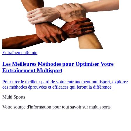
Entraînement
6
min
Les Meilleures Méthodes pour Optimiser Votre
Entraînement Multisport
Pour tirer le meilleur parti de votre entraînement multisport, explorez
ces méthodes éprouvées et efficaces qui feront la différence.
Multi Sports
Votre source d'information pour tout savoir sur
multi sports
.