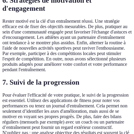
6. Stratégies de motivation et
d'engagement
Rester motivé est la clé d'un entraînement réussi. Une stratégie
efficace est de fixer des objectifs mesurables. De plus, pratiquer au
sein d'une communauté engagée peut favoriser l'échange d'astuces et
d'encouragement. Les athlètes ayant un partenaire d'entraînement
ont tendance à se montrer plus assidus. Enfin, alterner la routine à
l'aide de nouvelles activités sportives peut raviver l'enthousiasme.
Par exemple, participer à des compétitions locales peut stimuler
l'esprit de compétition. En outre, nous avons sélectionné plusieurs
produits adaptés pour améliorer votre confort et votre performance
pendant l'entraînement.
7. Suivi de la progression
Pour évaluer l'efficacité de votre pratique, le suivi de la progression
est essentiel. Utilisez des applications de fitness pour noter vos
performances ou tenez un journal d'entraînement. Cela permet non
seulement d’identifier les axes d'amélioration, mais aussi de se
motiver en voyant ses propres progrès. De plus, faire des bilans
réguliers (mensuels par exemple) avec un coach ou un partenaire
d’entraînement peut fournir un regard extérieur constructif.
N'oubliez pas : une analyse objective des résultats est souvent la clé