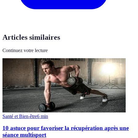
Articles similaires
Continuez votre lecture
Santé et Bien-être
6
min
10 astuce pour favoriser la récupération après une
séance multisport