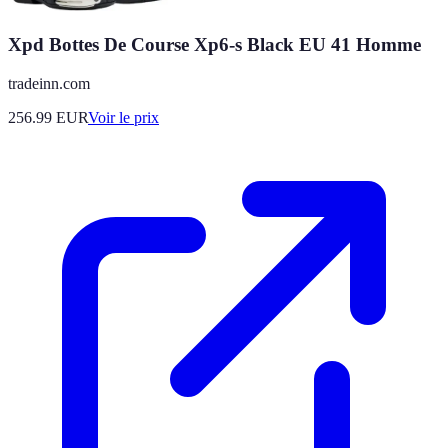
Xpd Bottes De Course Xp6-s Black EU 41 Homme
tradeinn.com
256.99
EUR
Voir le prix