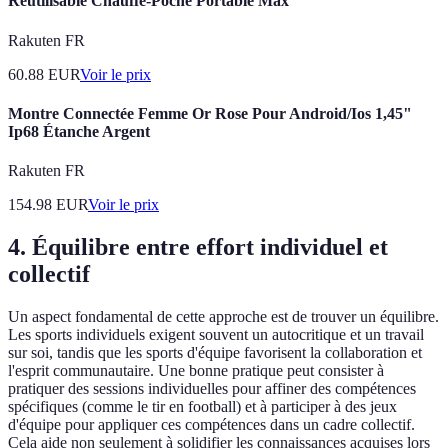
Réutilisable Chauffe-Poche Portable Max
Rakuten FR
60.88
EUR
Voir le prix
Montre Connectée Femme Or Rose Pour Android/Ios 1,45"
Ip68 Étanche Argent
Rakuten FR
154.98
EUR
Voir le prix
4. Équilibre entre effort individuel et
collectif
Un aspect fondamental de cette approche est de trouver un équilibre.
Les sports individuels exigent souvent un autocritique et un travail
sur soi, tandis que les sports d'équipe favorisent la collaboration et
l'esprit communautaire. Une bonne pratique peut consister à
pratiquer des sessions individuelles pour affiner des compétences
spécifiques (comme le tir en football) et à participer à des jeux
d'équipe pour appliquer ces compétences dans un cadre collectif.
Cela aide non seulement à solidifier les connaissances acquises lors