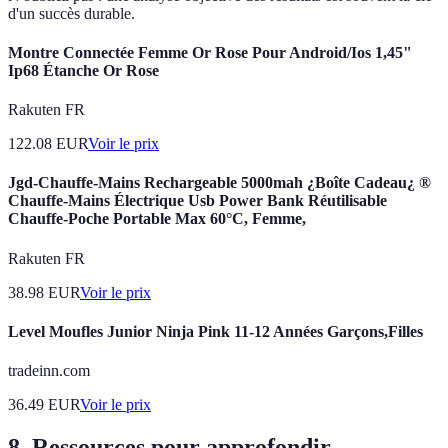
d'un succès durable.
Montre Connectée Femme Or Rose Pour Android/Ios 1,45"
Ip68 Étanche Or Rose
Rakuten FR
122.08
EUR
Voir le prix
Jgd-Chauffe-Mains Rechargeable 5000mah ¿Boîte Cadeau¿ ®
Chauffe-Mains Électrique Usb Power Bank Réutilisable
Chauffe-Poche Portable Max 60°C, Femme,
Rakuten FR
38.98
EUR
Voir le prix
Level Moufles Junior Ninja Pink 11-12 Années Garçons,Filles
tradeinn.com
36.49
EUR
Voir le prix
8. Ressources pour approfondir