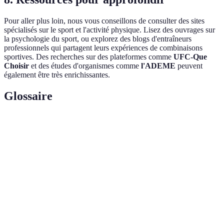
Pour aller plus loin, nous vous conseillons de consulter des sites
spécialisés sur le sport et l'activité physique. Lisez des ouvrages sur
la psychologie du sport, ou explorez des blogs d'entraîneurs
professionnels qui partagent leurs expériences de combinaisons
sportives. Des recherches sur des plateformes comme
UFC-Que
Choisir
et des études d'organismes comme
l'ADEME
peuvent
également être très enrichissantes.
Glossaire
Terme
Définition
Endurance
Capacité à maintenir un effort physique prolongé.
Capacité à harmoniser les mouvements pour des
Coordination
actions précises.
Esprit
Sentiment de camaraderie et de collaboration
d'équipe
entre membres d'un groupe.