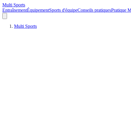
Multi Sports
Entraînement
Équipement
Sports d'équipe
Conseils pratiques
Pratique M
Multi Sports