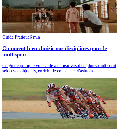
Guide Pratique
6
min
Comment bien choisir vos disciplines pour le
multisport
Ce guide pratique vous aide à choisir vos disciplines multisport
selon vos objectifs, enrichi de conseils et d'astuces.