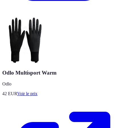
Odlo Multisport Warm
Odlo
42
EUR
Voir le prix