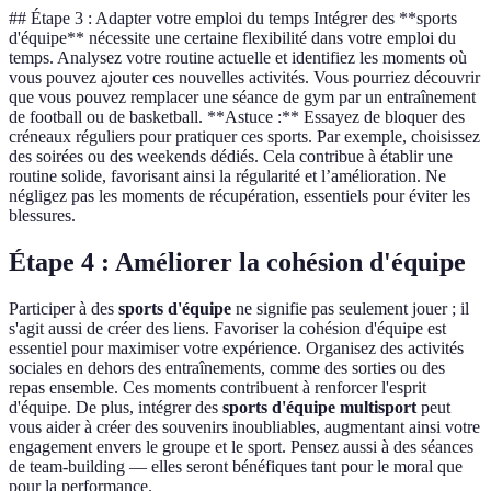
## Étape 3 : Adapter votre emploi du temps Intégrer des **sports
d'équipe** nécessite une certaine flexibilité dans votre emploi du
temps. Analysez votre routine actuelle et identifiez les moments où
vous pouvez ajouter ces nouvelles activités. Vous pourriez découvrir
que vous pouvez remplacer une séance de gym par un entraînement
de football ou de basketball. **Astuce :** Essayez de bloquer des
créneaux réguliers pour pratiquer ces sports. Par exemple, choisissez
des soirées ou des weekends dédiés. Cela contribue à établir une
routine solide, favorisant ainsi la régularité et l’amélioration. Ne
négligez pas les moments de récupération, essentiels pour éviter les
blessures.
Étape 4 : Améliorer la cohésion d'équipe
Participer à des
sports d'équipe
ne signifie pas seulement jouer ; il
s'agit aussi de créer des liens. Favoriser la cohésion d'équipe est
essentiel pour maximiser votre expérience. Organisez des activités
sociales en dehors des entraînements, comme des sorties ou des
repas ensemble. Ces moments contribuent à renforcer l'esprit
d'équipe. De plus, intégrer des
sports d'équipe multisport
peut
vous aider à créer des souvenirs inoubliables, augmentant ainsi votre
engagement envers le groupe et le sport. Pensez aussi à des séances
de team-building — elles seront bénéfiques tant pour le moral que
pour la performance.