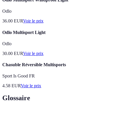
Odlo
36.00
EUR
Voir le prix
Odlo Multisport Light
Odlo
30.00
EUR
Voir le prix
Chasuble Réversible Multisports
Sport Is Good FR
4.58
EUR
Voir le prix
Glossaire
Terme
Définition