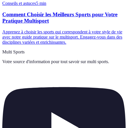
Conseils et astuces
5
min
Comment Choisir les Meilleurs Sports pour Votre
Pratique Multisport
Apprenez à choisir les sports qui correspondent à votre style de vie
avec notre guide pratique sur le multisport. Engagez-vous dans des
disciplines variées et enrichissantes.
Multi Sports
Votre source d'information pour tout savoir sur
multi sports
.