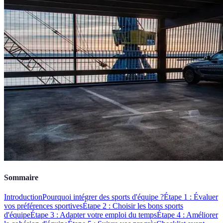
Sommaire
Introduction
Pourquoi intégrer des sports d'équipe ?
Étape 1 : Évaluer
vos préférences sportives
Étape 2 : Choisir les bons sports
d'équipe
Étape 3 : Adapter votre emploi du temps
Étape 4 : Améliorer