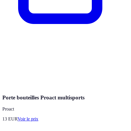
Porte bouteilles Proact multisports
Proact
13
EUR
Voir le prix