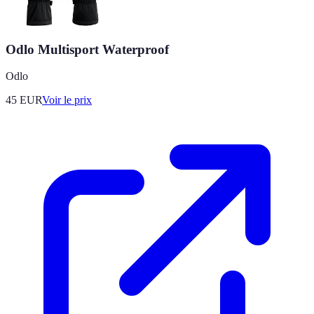
Odlo Multisport Waterproof
Odlo
45
EUR
Voir le prix