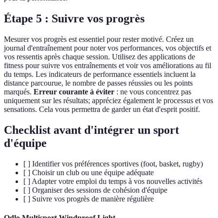
Étape 5 : Suivre vos progrès
Mesurer vos progrès est essentiel pour rester motivé. Créez un
journal d'entraînement pour noter vos performances, vos objectifs et
vos ressentis après chaque session. Utilisez des applications de
fitness pour suivre vos entraînements et voir vos améliorations au fil
du temps. Les indicateurs de performance essentiels incluent la
distance parcourue, le nombre de passes réussies ou les points
marqués.
Erreur courante à éviter
: ne vous concentrez pas
uniquement sur les résultats; appréciez également le processus et vos
sensations. Cela vous permettra de garder un état d'esprit positif.
Checklist avant d'intégrer un sport
d'équipe
[ ] Identifier vos préférences sportives (foot, basket, rugby)
[ ] Choisir un club ou une équipe adéquate
[ ] Adapter votre emploi du temps à vos nouvelles activités
[ ] Organiser des sessions de cohésion d'équipe
[ ] Suivre vos progrès de manière régulière
Odlo Multisport Windproof Light