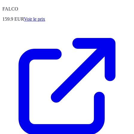
FALCO
159.9
EUR
Voir le prix