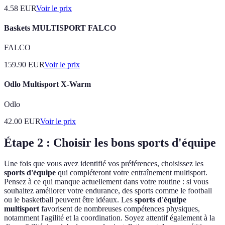
4.58
EUR
Voir le prix
Baskets MULTISPORT FALCO
FALCO
159.90
EUR
Voir le prix
Odlo Multisport X-Warm
Odlo
42.00
EUR
Voir le prix
Étape 2 : Choisir les bons sports d'équipe
Une fois que vous avez identifié vos préférences, choisissez les
sports d'équipe
qui compléteront votre entraînement multisport.
Pensez à ce qui manque actuellement dans votre routine : si vous
souhaitez améliorer votre endurance, des sports comme le football
ou le basketball peuvent être idéaux. Les
sports d'équipe
multisport
favorisent de nombreuses compétences physiques,
notamment l'agilité et la coordination. Soyez attentif également à la