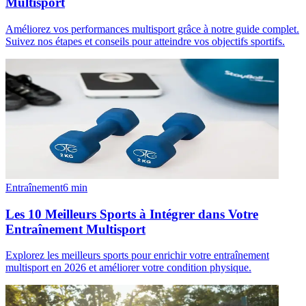
Multisport
Améliorez vos performances multisport grâce à notre guide complet.
Suivez nos étapes et conseils pour atteindre vos objectifs sportifs.
Entraînement
6
min
Les 10 Meilleurs Sports à Intégrer dans Votre
Entraînement Multisport
Explorez les meilleurs sports pour enrichir votre entraînement
multisport en 2026 et améliorer votre condition physique.