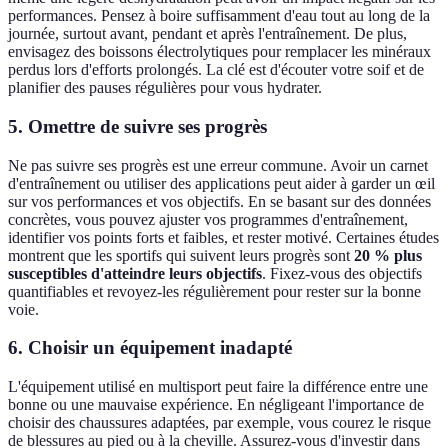
performances. Pensez à boire suffisamment d'eau tout au long de la
journée, surtout avant, pendant et après l'entraînement. De plus,
envisagez des boissons électrolytiques pour remplacer les minéraux
perdus lors d'efforts prolongés. La clé est d'écouter votre soif et de
planifier des pauses régulières pour vous hydrater.
5. Omettre de suivre ses progrès
Ne pas suivre ses progrès est une erreur commune. Avoir un carnet
d'entraînement ou utiliser des applications peut aider à garder un œil
sur vos performances et vos objectifs. En se basant sur des données
concrètes, vous pouvez ajuster vos programmes d'entraînement,
identifier vos points forts et faibles, et rester motivé. Certaines études
montrent que les sportifs qui suivent leurs progrès sont
20 % plus
susceptibles d'atteindre leurs objectifs
. Fixez-vous des objectifs
quantifiables et revoyez-les régulièrement pour rester sur la bonne
voie.
6. Choisir un équipement inadapté
L'équipement utilisé en multisport peut faire la différence entre une
bonne ou une mauvaise expérience. En négligeant l'importance de
choisir des chaussures adaptées, par exemple, vous courez le risque
de blessures au pied ou à la cheville. Assurez-vous d'investir dans