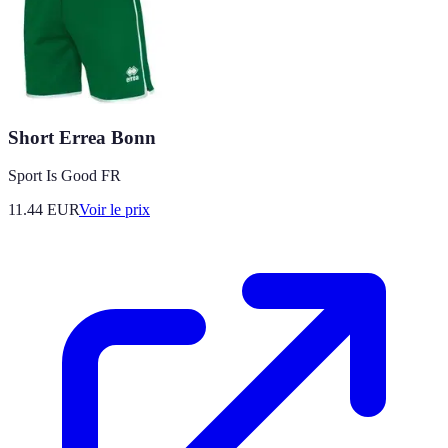
Short Errea Bonn
Sport Is Good FR
11.44
EUR
Voir le prix