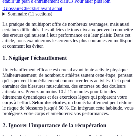
établir un plan d'entraînement clair
📺 Pour aller plus loin
:
Glossaire
Checklist avant achat
Sommaire
(
11
sections
)
La pratique du multisport offre de nombreux avantages, mais aussi
certaines difficultés. Les athlètes de tous niveaux peuvent commettre
des erreurs qui nuisent à leur performance et à leur plaisir. Dans cet
article, nous examinerons les erreurs les plus courantes en multisport
et comment les éviter.
1. Négliger l'échauffement
Un échauffement efficace est crucial avant toute activité physique.
Malheureusement, de nombreux athlètes sautent cette étape, pensant
qu'ils peuvent immédiatement commencer leurs activités. Cela peut
entraîner des blessures musculaires, des entorses ou des douleurs
articulaires. Prenez au moins 10 à 15 minutes pour faire des
étirements dynamiques et des exercices légers qui préparent votre
corps à l'effort.
Selon des études
, un bon échauffement peut réduire
le risque de blessures jusqu'à 50 %. En intégrant cette habitude, vous
protégerez votre corps et améliorerez vos performances.
2. Ignorer l'importance de la récupération