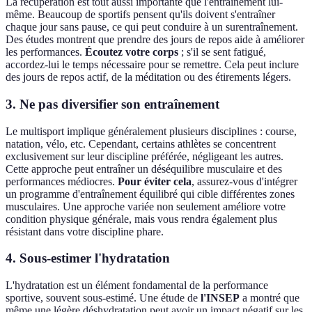
La récupération est tout aussi importante que l'entraînement lui-
même. Beaucoup de sportifs pensent qu'ils doivent s'entraîner
chaque jour sans pause, ce qui peut conduire à un surentraînement.
Des études montrent que prendre des jours de repos aide à améliorer
les performances.
Écoutez votre corps
; s'il se sent fatigué,
accordez-lui le temps nécessaire pour se remettre. Cela peut inclure
des jours de repos actif, de la méditation ou des étirements légers.
3. Ne pas diversifier son entraînement
Le multisport implique généralement plusieurs disciplines : course,
natation, vélo, etc. Cependant, certains athlètes se concentrent
exclusivement sur leur discipline préférée, négligeant les autres.
Cette approche peut entraîner un déséquilibre musculaire et des
performances médiocres.
Pour éviter cela
, assurez-vous d'intégrer
un programme d'entraînement équilibré qui cible différentes zones
musculaires. Une approche variée non seulement améliore votre
condition physique générale, mais vous rendra également plus
résistant dans votre discipline phare.
4. Sous-estimer l'hydratation
L'hydratation est un élément fondamental de la performance
sportive, souvent sous-estimé. Une étude de
l'INSEP
a montré que
même une légère déshydratation peut avoir un impact négatif sur les