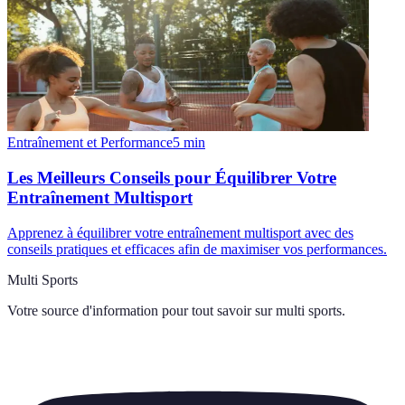
Entraînement et Performance
5
min
Les Meilleurs Conseils pour Équilibrer Votre
Entraînement Multisport
Apprenez à équilibrer votre entraînement multisport avec des
conseils pratiques et efficaces afin de maximiser vos performances.
Multi Sports
Votre source d'information pour tout savoir sur
multi sports
.