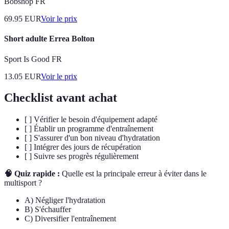
Bobshop FR
69.95
EUR
Voir le prix
Short adulte Errea Bolton
Sport Is Good FR
13.05
EUR
Voir le prix
Checklist avant achat
[ ] Vérifier le besoin d'équipement adapté
[ ] Établir un programme d'entraînement
[ ] S'assurer d'un bon niveau d'hydratation
[ ] Intégrer des jours de récupération
[ ] Suivre ses progrès régulièrement
🧠 Quiz rapide :
Quelle est la principale erreur à éviter dans le
multisport ?
A) Négliger l'hydratation
B) S'échauffer
C) Diversifier l'entraînement