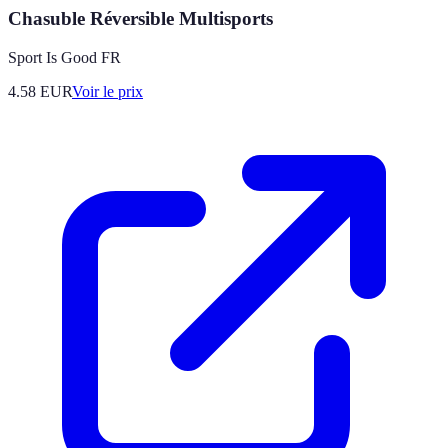
Chasuble Réversible Multisports
Sport Is Good FR
4.58
EUR
Voir le prix