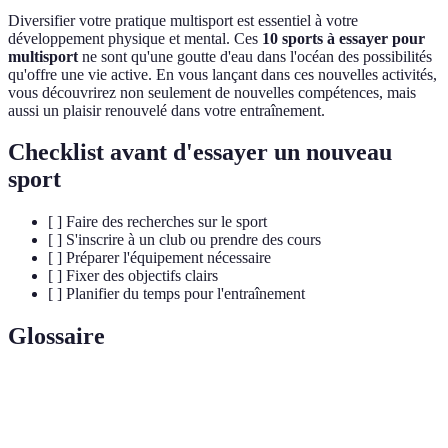
Diversifier votre pratique multisport est essentiel à votre
développement physique et mental. Ces
10 sports à essayer pour
multisport
ne sont qu'une goutte d'eau dans l'océan des possibilités
qu'offre une vie active. En vous lançant dans ces nouvelles activités,
vous découvrirez non seulement de nouvelles compétences, mais
aussi un plaisir renouvelé dans votre entraînement.
Checklist avant d'essayer un nouveau
sport
[ ] Faire des recherches sur le sport
[ ] S'inscrire à un club ou prendre des cours
[ ] Préparer l'équipement nécessaire
[ ] Fixer des objectifs clairs
[ ] Planifier du temps pour l'entraînement
Glossaire
Terme
Définition
Pratique de plusieurs sports ou activités physiques