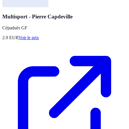
Multisport - Pierre Capdeville
Cépaduès GF
2.9
EUR
Voir le prix