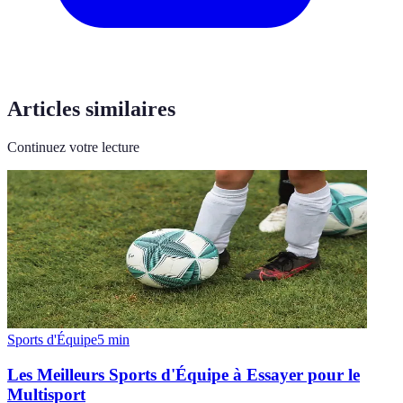
Articles similaires
Continuez votre lecture
Sports d'Équipe
5
min
Les Meilleurs Sports d'Équipe à Essayer pour le
Multisport