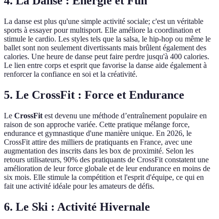
4. La Danse : Énergie et Fun
La danse est plus qu'une simple activité sociale; c'est un véritable
sports à essayer pour multisport. Elle améliore la coordination et
stimule le cardio. Les styles tels que la salsa, le hip-hop ou même le
ballet sont non seulement divertissants mais brûlent également des
calories. Une heure de danse peut faire perdre jusqu'à 400 calories.
Le lien entre corps et esprit que favorise la danse aide également à
renforcer la confiance en soi et la créativité.
5. Le CrossFit : Force et Endurance
Le
CrossFit
est devenu une méthode d’entraînement populaire en
raison de son approche variée. Cette pratique mélange force,
endurance et gymnastique d'une manière unique. En 2026, le
CrossFit attire des milliers de pratiquants en France, avec une
augmentation des inscrits dans les box de proximité. Selon les
retours utilisateurs, 90% des pratiquants de CrossFit constatent une
amélioration de leur force globale et de leur endurance en moins de
six mois. Elle stimule la compétition et l'esprit d'équipe, ce qui en
fait une activité idéale pour les amateurs de défis.
6. Le Ski : Activité Hivernale