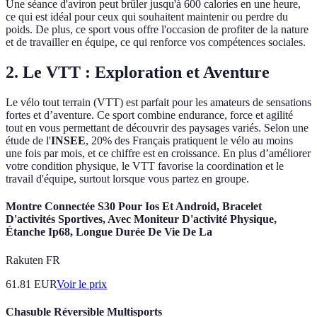
Une séance d'aviron peut brûler jusqu'à 600 calories en une heure,
ce qui est idéal pour ceux qui souhaitent maintenir ou perdre du
poids. De plus, ce sport vous offre l'occasion de profiter de la nature
et de travailler en équipe, ce qui renforce vos compétences sociales.
2. Le VTT : Exploration et Aventure
Le vélo tout terrain (VTT) est parfait pour les amateurs de sensations
fortes et d’aventure. Ce sport combine endurance, force et agilité
tout en vous permettant de découvrir des paysages variés. Selon une
étude de l'
INSEE
, 20% des Français pratiquent le vélo au moins
une fois par mois, et ce chiffre est en croissance. En plus d’améliorer
votre condition physique, le VTT favorise la coordination et le
travail d'équipe, surtout lorsque vous partez en groupe.
Montre Connectée S30 Pour Ios Et Android, Bracelet
D'activités Sportives, Avec Moniteur D'activité Physique,
Étanche Ip68, Longue Durée De Vie De La
Rakuten FR
61.81
EUR
Voir le prix
Chasuble Réversible Multisports