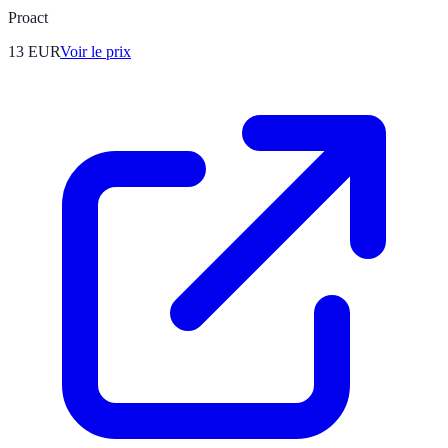
Proact
13
EUR
Voir le prix