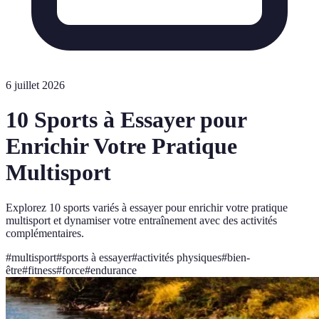
6 juillet 2026
10 Sports à Essayer pour
Enrichir Votre Pratique
Multisport
Explorez 10 sports variés à essayer pour enrichir votre pratique
multisport et dynamiser votre entraînement avec des activités
complémentaires.
#
multisport
#
sports à essayer
#
activités physiques
#
bien-
être
#
fitness
#
force
#
endurance