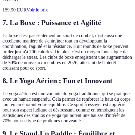
159.90
EUR
Voir le prix
7. La Boxe : Puissance et Agilité
La boxe n'est pas seulement un sport de combat, c'est aussi une
excellente manière de s'entraîner tout en développant la
coordination, l'agilité et la résistance. Huit rounds de boxe peuvent
brûler jusqu'à 700 calories. De plus, c'est un moyen fantastique de
décharger le stress. Les clubs de boxe enregistrent une augmentation
de 30% de nouveaux membres en 2026, attestant de l'intérêt
croissant pour ce sport.
8. Le Yoga Aérien : Fun et Innovant
Le yoga aérien est une variante du yoga traditionnel qui se pratique
avec un hamac suspendu. Cela permet de renforcer le haut du corps
tout en améliorant votre équilibre. Ce sport à essayer est apprécié
pour son aspect ludique et déstressant, comme en témoignent les
statistiques des studios de yoga qui notent une hausse d'intérêt de
70% pour ce type de pratiques nouveauté.
9. Le Stand-Up Paddle : Équilibre et