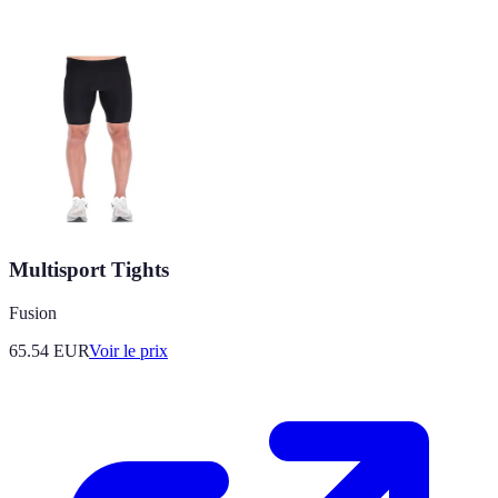
Multisport Tights
Fusion
65.54
EUR
Voir le prix