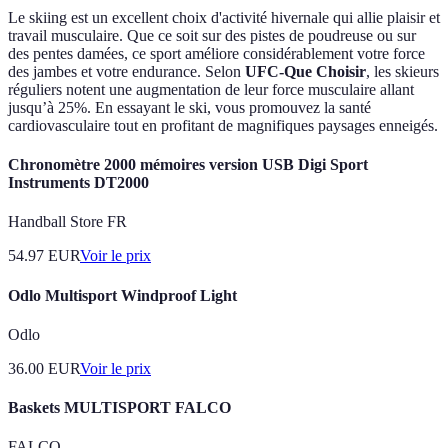
Le skiing est un excellent choix d'activité hivernale qui allie plaisir et
travail musculaire. Que ce soit sur des pistes de poudreuse ou sur
des pentes damées, ce sport améliore considérablement votre force
des jambes et votre endurance. Selon
UFC-Que Choisir
, les skieurs
réguliers notent une augmentation de leur force musculaire allant
jusqu’à 25%. En essayant le ski, vous promouvez la santé
cardiovasculaire tout en profitant de magnifiques paysages enneigés.
Chronomètre 2000 mémoires version USB Digi Sport
Instruments DT2000
Handball Store FR
54.97
EUR
Voir le prix
Odlo Multisport Windproof Light
Odlo
36.00
EUR
Voir le prix
Baskets MULTISPORT FALCO
FALCO