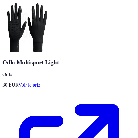
Odlo Multisport Light
Odlo
30
EUR
Voir le prix