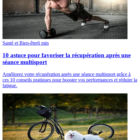
Santé et Bien-être
6
min
10 astuce pour favoriser la récupération après une
séance multisport
Améliorez votre récupération après une séance multisport grâce à
ces 10 conseils pratiques pour booster vos performances et réduire la
fatigue.