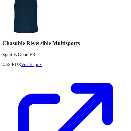
Chasuble Réversible Multisports
Sport Is Good FR
4.58
EUR
Voir le prix