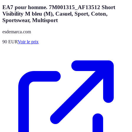
EA7 pour homme. 7M001315_AF13512 Short
Visibility M bleu (M), Casuel, Sport, Coton,
Sportswear, Multisport
esdemarca.com
90
EUR
Voir le prix