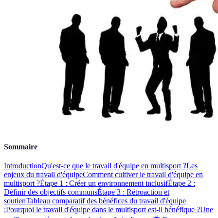
Sommaire
Introduction
Qu'est-ce que le travail d'équipe en multisport ?
Les
enjeux du travail d'équipe
Comment cultiver le travail d'équipe en
multisport ?
Étape 1 : Créer un environnement inclusif
Étape 2 :
Définir des objectifs communs
Étape 3 : Rétroaction et
soutien
Tableau comparatif des bénéfices du travail d'équipe
:
Pourquoi le travail d'équipe dans le multisport est-il bénéfique ?
Une