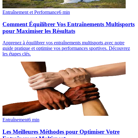
Entraînement et Performance
6
min
Comment Équilibrer Vos Entraînements Multisports
pour Maximiser les Résultats
Apprenez à équilibrer vos entraînements multisports avec notre
guide pratique et optimise vos performances sportives. Découvrez
les étapes clés.
Entraînement
6
min
Les Meilleures Méthodes pour Optimiser Votre