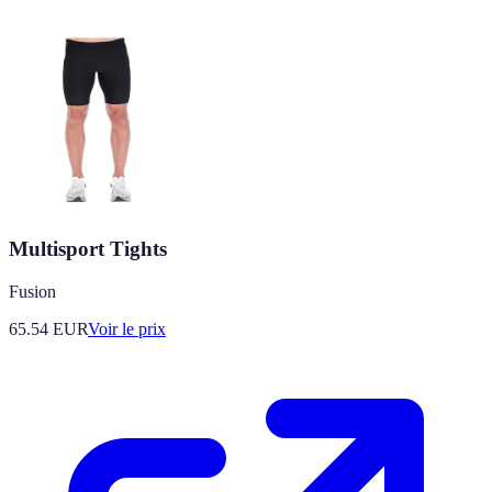
Multisport Tights
Fusion
65.54
EUR
Voir le prix