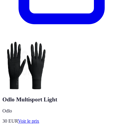
Odlo Multisport Light
Odlo
30
EUR
Voir le prix