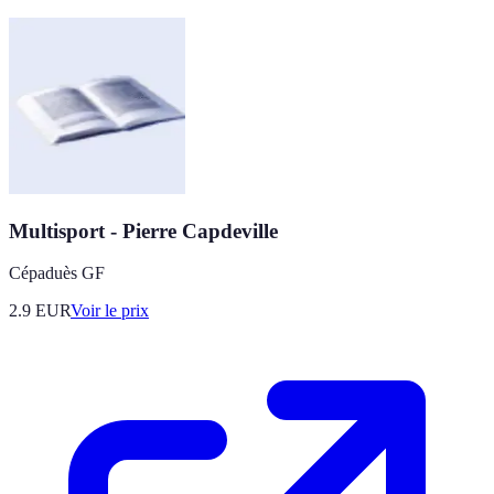
Multisport - Pierre Capdeville
Cépaduès GF
2.9
EUR
Voir le prix