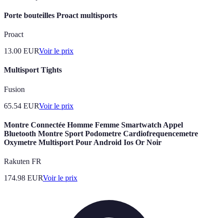
Porte bouteilles Proact multisports
Proact
13.00
EUR
Voir le prix
Multisport Tights
Fusion
65.54
EUR
Voir le prix
Montre Connectée Homme Femme Smartwatch Appel
Bluetooth Montre Sport Podometre Cardiofrequencemetre
Oxymetre Multisport Pour Android Ios Or Noir
Rakuten FR
174.98
EUR
Voir le prix