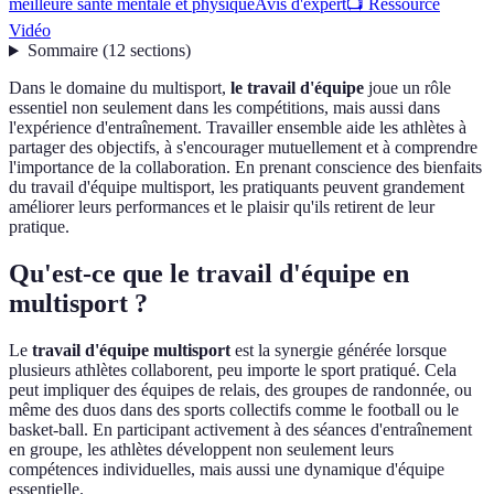
meilleure santé mentale et physique
Avis d'expert
📺 Ressource
Vidéo
Sommaire
(
12
sections
)
Dans le domaine du multisport,
le travail d'équipe
joue un rôle
essentiel non seulement dans les compétitions, mais aussi dans
l'expérience d'entraînement. Travailler ensemble aide les athlètes à
partager des objectifs, à s'encourager mutuellement et à comprendre
l'importance de la collaboration. En prenant conscience des bienfaits
du travail d'équipe multisport, les pratiquants peuvent grandement
améliorer leurs performances et le plaisir qu'ils retirent de leur
pratique.
Qu'est-ce que le travail d'équipe en
multisport ?
Le
travail d'équipe multisport
est la synergie générée lorsque
plusieurs athlètes collaborent, peu importe le sport pratiqué. Cela
peut impliquer des équipes de relais, des groupes de randonnée, ou
même des duos dans des sports collectifs comme le football ou le
basket-ball. En participant activement à des séances d'entraînement
en groupe, les athlètes développent non seulement leurs
compétences individuelles, mais aussi une dynamique d'équipe
essentielle.