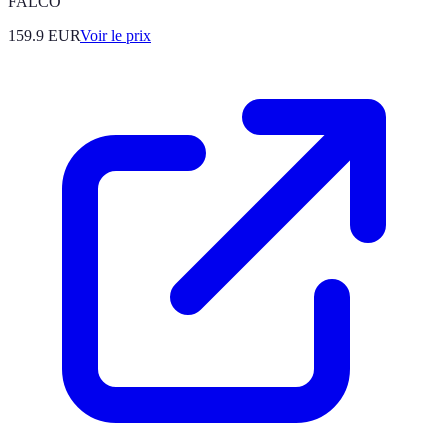
FALCO
159.9
EUR
Voir le prix