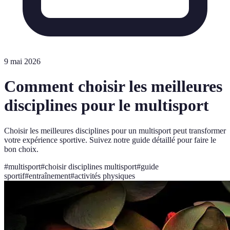
9 mai 2026
Comment choisir les meilleures
disciplines pour le multisport
Choisir les meilleures disciplines pour un multisport peut transformer
votre expérience sportive. Suivez notre guide détaillé pour faire le
bon choix.
#
multisport
#
choisir disciplines multisport
#
guide
sportif
#
entraînement
#
activités physiques