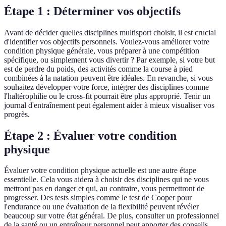
Étape 1 : Déterminer vos objectifs
Avant de décider quelles disciplines multisport choisir, il est crucial
d'identifier vos objectifs personnels. Voulez-vous améliorer votre
condition physique générale, vous préparer à une compétition
spécifique, ou simplement vous divertir ? Par exemple, si votre but
est de perdre du poids, des activités comme la course à pied
combinées à la natation peuvent être idéales. En revanche, si vous
souhaitez développer votre force, intégrer des disciplines comme
l'haltérophilie ou le cross-fit pourrait être plus approprié. Tenir un
journal d'entraînement peut également aider à mieux visualiser vos
progrès.
Étape 2 : Évaluer votre condition
physique
Évaluer votre condition physique actuelle est une autre étape
essentielle. Cela vous aidera à choisir des disciplines qui ne vous
mettront pas en danger et qui, au contraire, vous permettront de
progresser. Des tests simples comme le test de Cooper pour
l'endurance ou une évaluation de la flexibilité peuvent révéler
beaucoup sur votre état général. De plus, consulter un professionnel
de la santé ou un entraîneur personnel peut apporter des conseils