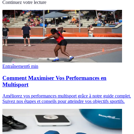
Continuez votre lecture
Entraînement
6
min
Comment Maximiser Vos Performances en
Multisport
Améliorez vos performances multisport grâce à notre guide complet.
Suivez nos étapes et conseils pour atteindre vos objectifs sportifs.