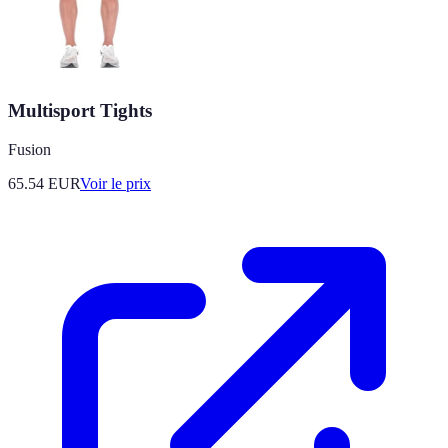
Multisport Tights
Fusion
65.54
EUR
Voir le prix