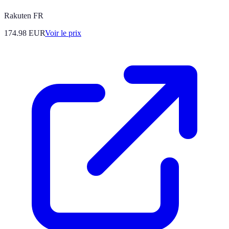
Rakuten FR
174.98
EUR
Voir le prix