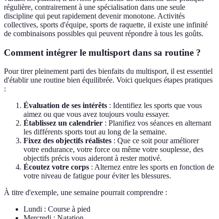
régulière, contrairement à une spécialisation dans une seule
discipline qui peut rapidement devenir monotone. Activités
collectives, sports d'équipe, sports de raquette, il existe une infinité
de combinaisons possibles qui peuvent répondre à tous les goûts.
Comment intégrer le multisport dans sa routine ?
Pour tirer pleinement parti des bienfaits du multisport, il est essentiel
d'établir une routine bien équilibrée. Voici quelques étapes pratiques
:
Évaluation de ses intérêts
: Identifiez les sports que vous
aimez ou que vous avez toujours voulu essayer.
Établissez un calendrier
: Planifiez vos séances en alternant
les différents sports tout au long de la semaine.
Fixez des objectifs réalistes
: Que ce soit pour améliorer
votre endurance, votre force ou même votre souplesse, des
objectifs précis vous aideront à rester motivé.
Écoutez votre corps
: Alternez entre les sports en fonction de
votre niveau de fatigue pour éviter les blessures.
À titre d'exemple, une semaine pourrait comprendre :
Lundi : Course à pied
Mercredi : Natation