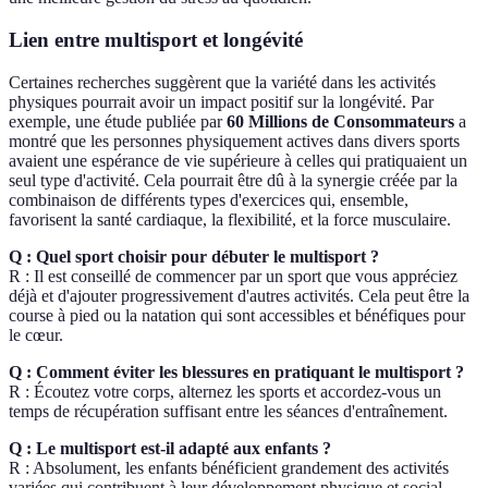
Lien entre multisport et longévité
Certaines recherches suggèrent que la variété dans les activités
physiques pourrait avoir un impact positif sur la longévité. Par
exemple, une étude publiée par
60 Millions de Consommateurs
a
montré que les personnes physiquement actives dans divers sports
avaient une espérance de vie supérieure à celles qui pratiquaient un
seul type d'activité. Cela pourrait être dû à la synergie créée par la
combinaison de différents types d'exercices qui, ensemble,
favorisent la santé cardiaque, la flexibilité, et la force musculaire.
Q : Quel sport choisir pour débuter le multisport ?
R : Il est conseillé de commencer par un sport que vous appréciez
déjà et d'ajouter progressivement d'autres activités. Cela peut être la
course à pied ou la natation qui sont accessibles et bénéfiques pour
le cœur.
Q : Comment éviter les blessures en pratiquant le multisport ?
R : Écoutez votre corps, alternez les sports et accordez-vous un
temps de récupération suffisant entre les séances d'entraînement.
Q : Le multisport est-il adapté aux enfants ?
R : Absolument, les enfants bénéficient grandement des activités
variées qui contribuent à leur développement physique et social.