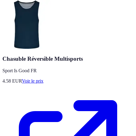
Chasuble Réversible Multisports
Sport Is Good FR
4.58
EUR
Voir le prix