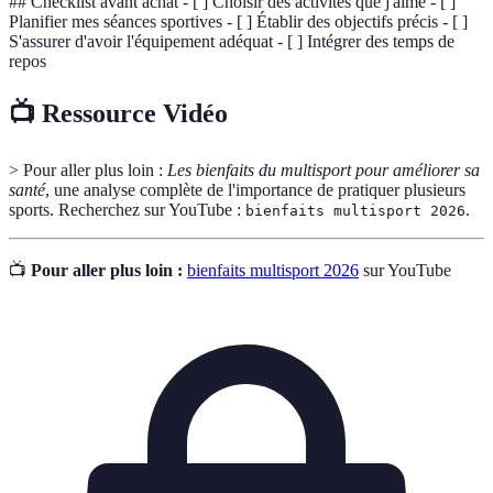
## Checklist avant achat - [ ] Choisir des activités que j'aime - [ ]
Planifier mes séances sportives - [ ] Établir des objectifs précis - [ ]
S'assurer d'avoir l'équipement adéquat - [ ] Intégrer des temps de
repos
📺 Ressource Vidéo
> Pour aller plus loin :
Les bienfaits du multisport pour améliorer sa
santé
, une analyse complète de l'importance de pratiquer plusieurs
sports. Recherchez sur YouTube :
.
bienfaits multisport 2026
📺
Pour aller plus loin :
bienfaits multisport 2026
sur YouTube