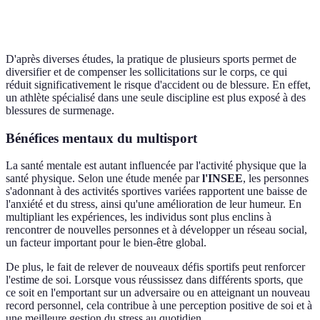
Développement
Multisport
Harmonieux
Spécifique
musculaire
gagnant
D'après diverses études, la pratique de plusieurs sports permet de
diversifier et de compenser les sollicitations sur le corps, ce qui
réduit significativement le risque d'accident ou de blessure. En effet,
un athlète spécialisé dans une seule discipline est plus exposé à des
blessures de surmenage.
Bénéfices mentaux du multisport
La santé mentale est autant influencée par l'activité physique que la
santé physique. Selon une étude menée par
l'INSEE
, les personnes
s'adonnant à des activités sportives variées rapportent une baisse de
l'anxiété et du stress, ainsi qu'une amélioration de leur humeur. En
multipliant les expériences, les individus sont plus enclins à
rencontrer de nouvelles personnes et à développer un réseau social,
un facteur important pour le bien-être global.
De plus, le fait de relever de nouveaux défis sportifs peut renforcer
l'estime de soi. Lorsque vous réussissez dans différents sports, que
ce soit en l'emportant sur un adversaire ou en atteignant un nouveau
record personnel, cela contribue à une perception positive de soi et à
une meilleure gestion du stress au quotidien.