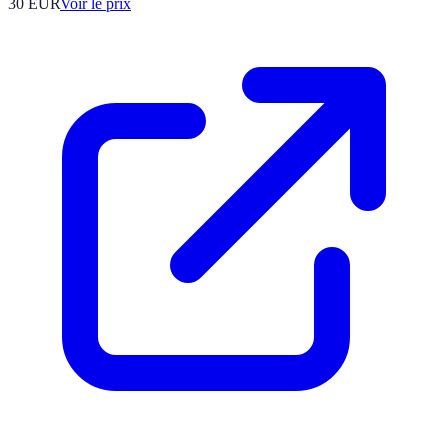
30
EUR
Voir le prix