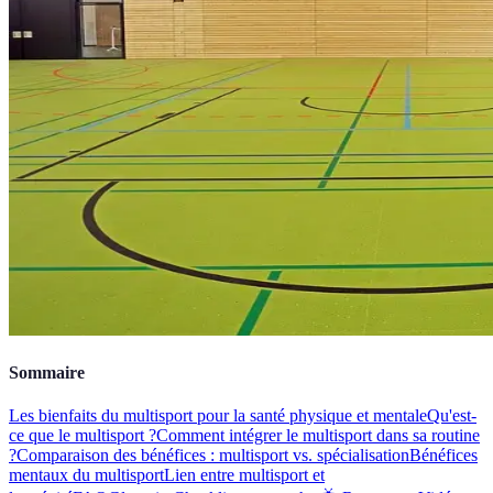
Sommaire
Les bienfaits du multisport pour la santé physique et mentale
Qu'est-
ce que le multisport ?
Comment intégrer le multisport dans sa routine
?
Comparaison des bénéfices : multisport vs. spécialisation
Bénéfices
mentaux du multisport
Lien entre multisport et