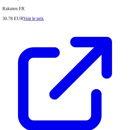
Rakuten FR
30.78
EUR
Voir le prix