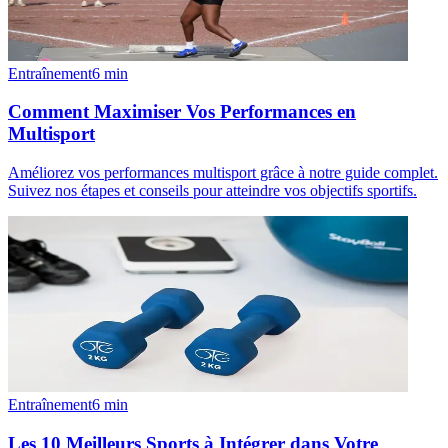
Entraînement
6
min
Comment Maximiser Vos Performances en
Multisport
Améliorez vos performances multisport grâce à notre guide complet.
Suivez nos étapes et conseils pour atteindre vos objectifs sportifs.
Entraînement
6
min
Les 10 Meilleurs Sports à Intégrer dans Votre