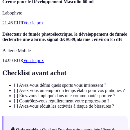
Crème pour le Développement Masculin 60 ml
Labophyto
21.46
EUR
Voir le prix
Détecteur de fumée photoélectrique, le développement de fumée
déclenche une alarme, signal d&#039;alarme : environ 85 dB
Batterie Mobile
14.99
EUR
Voir le prix
Checklist avant achat
[ ] Avez-vous défini quels sports vous intéressent ?
[ ] Avez-vous un emploi du temps établi pour vos pratiques ?
[ ] Êtes-vous impliqué dans une communauté sportive ?
[ ] Contrôlez-vous régulièrement votre progression ?
[ ] Avez-vous réduit les activités à risque de blessures ?
🧠 Quiz rapide :
Quel est l'un des principaux bénéfices du