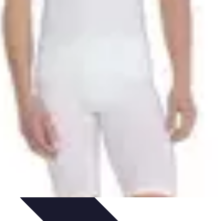
ultisport