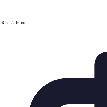
6 min de lecture