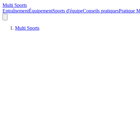
Multi Sports
Entraînement
Équipement
Sports d'équipe
Conseils pratiques
Pratique M
Multi Sports