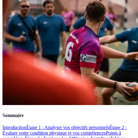
Sommaire
Introduction
Étape 1 : Analyser vos objectifs personnels
Étape 2 :
Évaluer votre condition physique et vos compétences
Points à