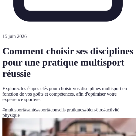
15 juin 2026
Comment choisir ses disciplines
pour une pratique multisport
réussie
Explorez les étapes clés pour choisir vos disciplines multisport en
fonction de vos goûts et compétences, afin d'optimiser votre
expérience sportive.
#
multisport
#
santé
#
sport
#
conseils pratiques
#
bien-être
#
activité
physique