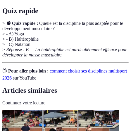
Quiz rapide
>
🧠 Quiz rapide :
Quelle est la discipline la plus adaptée pour le
développement musculaire ?
> - A) Yoga
> - B) Haltérophilie
> - C) Natation
>
Réponse : B — La haltérophilie est particulièrement efficace pour
développer la masse musculaire.
📺
Pour aller plus loin :
comment choisir ses disciplines multisport
2026
sur YouTube
Articles similaires
Continuez votre lecture