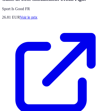
Sport Is Good FR
26.81
EUR
Voir le prix