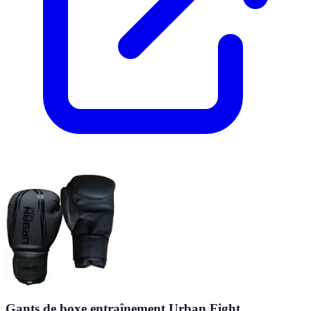
Gants de boxe entraînement Urban Fight