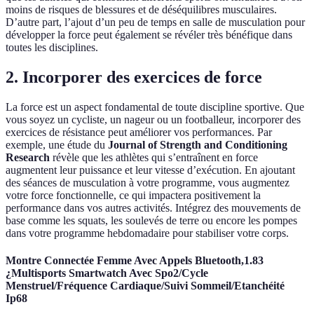
moins de risques de blessures et de déséquilibres musculaires.
D’autre part, l’ajout d’un peu de temps en salle de musculation pour
développer la force peut également se révéler très bénéfique dans
toutes les disciplines.
2. Incorporer des exercices de force
La force est un aspect fondamental de toute discipline sportive. Que
vous soyez un cycliste, un nageur ou un footballeur, incorporer des
exercices de résistance peut améliorer vos performances. Par
exemple, une étude du
Journal of Strength and Conditioning
Research
révèle que les athlètes qui s’entraînent en force
augmentent leur puissance et leur vitesse d’exécution. En ajoutant
des séances de musculation à votre programme, vous augmentez
votre force fonctionnelle, ce qui impactera positivement la
performance dans vos autres activités. Intégrez des mouvements de
base comme les squats, les soulevés de terre ou encore les pompes
dans votre programme hebdomadaire pour stabiliser votre corps.
Montre Connectée Femme Avec Appels Bluetooth,1.83
¿Multisports Smartwatch Avec Spo2/Cycle
Menstruel/Fréquence Cardiaque/Suivi Sommeil/Etanchéité
Ip68