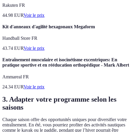
Rakuten FR
44.98
EUR
Voir le prix
Kit d'anneaux d'agilité hexagonaux Megaform
Handball Store FR
43.74
EUR
Voir le prix
Entraînement musculaire et isocinétisme excentriques: En
pratique sportive et en rééducation orthopédique - Mark Albert
Ammareal FR
24.34
EUR
Voir le prix
3. Adapter votre programme selon les
saisons
Chaque saison offre des opportunités uniques pour diversifier votre
entraînement. En été, vous pourriez profiter des activités nautiques
comme le kayak ou le paddle, pendant que l’hiver pourrait être