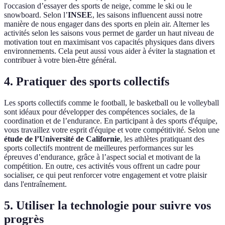
l'occasion d’essayer des sports de neige, comme le ski ou le
snowboard. Selon l’
INSEE
, les saisons influencent aussi notre
manière de nous engager dans des sports en plein air. Alterner les
activités selon les saisons vous permet de garder un haut niveau de
motivation tout en maximisant vos capacités physiques dans divers
environnements. Cela peut aussi vous aider à éviter la stagnation et
contribuer à votre bien-être général.
4. Pratiquer des sports collectifs
Les sports collectifs comme le football, le basketball ou le volleyball
sont idéaux pour développer des compétences sociales, de la
coordination et de l’endurance. En participant à des sports d'équipe,
vous travaillez votre esprit d'équipe et votre compétitivité. Selon une
étude de l’Université de Californie
, les athlètes pratiquant des
sports collectifs montrent de meilleures performances sur les
épreuves d’endurance, grâce à l’aspect social et motivant de la
compétition. En outre, ces activités vous offrent un cadre pour
socialiser, ce qui peut renforcer votre engagement et votre plaisir
dans l'entraînement.
5. Utiliser la technologie pour suivre vos
progrès