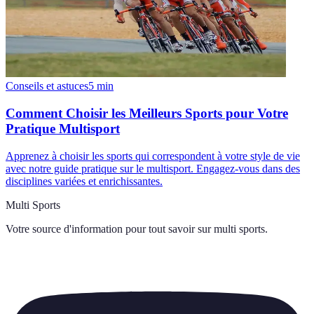
Conseils et astuces
5
min
Comment Choisir les Meilleurs Sports pour Votre
Pratique Multisport
Apprenez à choisir les sports qui correspondent à votre style de vie
avec notre guide pratique sur le multisport. Engagez-vous dans des
disciplines variées et enrichissantes.
Multi Sports
Votre source d'information pour tout savoir sur
multi sports
.