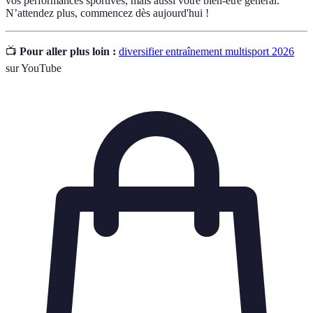
vos performances sportives, mais aussi votre bien-être général.
N’attendez plus, commencez dès aujourd'hui !
📺
Pour aller plus loin :
diversifier entraînement multisport 2026
sur YouTube