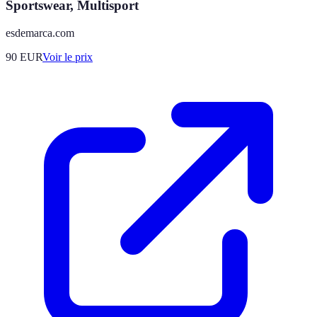
Sportswear, Multisport
esdemarca.com
90
EUR
Voir le prix