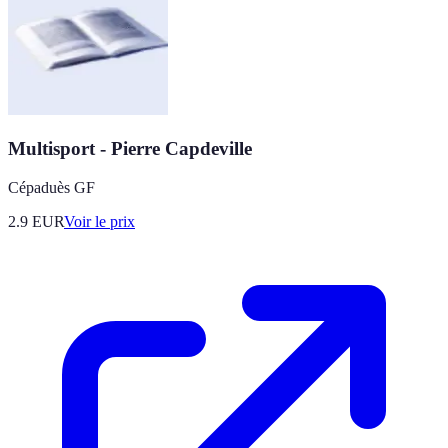
Multisport - Pierre Capdeville
Cépaduès GF
2.9
EUR
Voir le prix