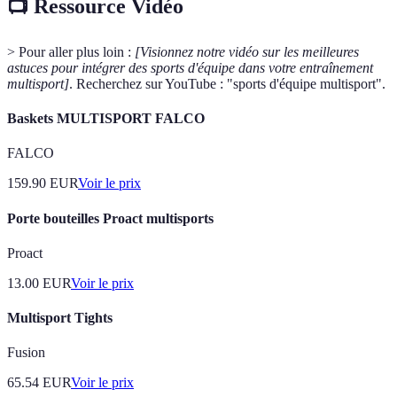
📺 Ressource Vidéo
> Pour aller plus loin :
[Visionnez notre vidéo sur les meilleures
astuces pour intégrer des sports d'équipe dans votre entraînement
multisport]
. Recherchez sur YouTube : "sports d'équipe multisport".
Baskets MULTISPORT FALCO
FALCO
159.90
EUR
Voir le prix
Porte bouteilles Proact multisports
Proact
13.00
EUR
Voir le prix
Multisport Tights
Fusion
65.54
EUR
Voir le prix