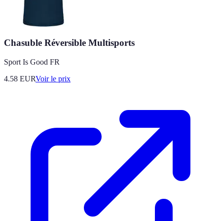
Chasuble Réversible Multisports
Sport Is Good FR
4.58
EUR
Voir le prix