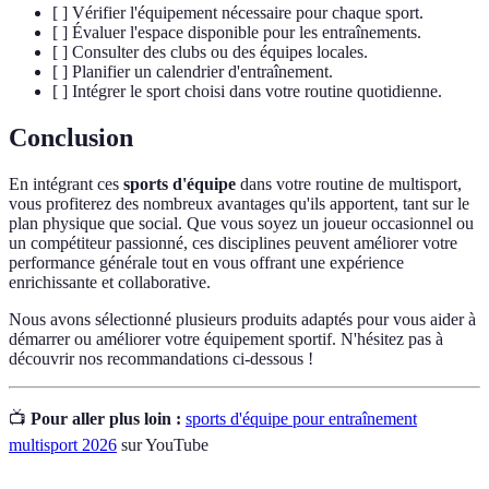
[ ] Vérifier l'équipement nécessaire pour chaque sport.
[ ] Évaluer l'espace disponible pour les entraînements.
[ ] Consulter des clubs ou des équipes locales.
[ ] Planifier un calendrier d'entraînement.
[ ] Intégrer le sport choisi dans votre routine quotidienne.
Conclusion
En intégrant ces
sports d'équipe
dans votre routine de multisport,
vous profiterez des nombreux avantages qu'ils apportent, tant sur le
plan physique que social. Que vous soyez un joueur occasionnel ou
un compétiteur passionné, ces disciplines peuvent améliorer votre
performance générale tout en vous offrant une expérience
enrichissante et collaborative.
Nous avons sélectionné plusieurs produits adaptés pour vous aider à
démarrer ou améliorer votre équipement sportif. N'hésitez pas à
découvrir nos recommandations ci-dessous !
📺
Pour aller plus loin :
sports d'équipe pour entraînement
multisport 2026
sur YouTube