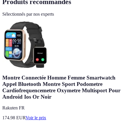
Produits recommandés
Sélectionnés par nos experts
Montre Connectée Homme Femme Smartwatch
Appel Bluetooth Montre Sport Podometre
Cardiofrequencemetre Oxymetre Multisport Pour
Android Ios Or Noir
Rakuten FR
174.98
EUR
Voir le prix