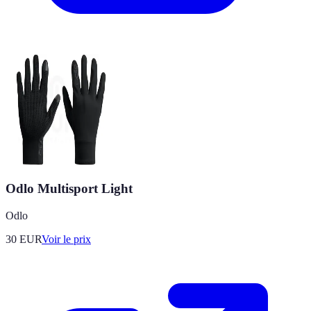
Odlo Multisport Light
Odlo
30
EUR
Voir le prix