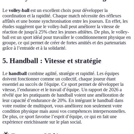
Le
volley-ball
est un excellent choix pour développer la
coordination et la rapidité. Chaque match nécessite des réflexes
affûtés et une bonne synchronisation entre les joueurs. En effet, les
études suggèrent que le volley-ball peut améliorer la vitesse de
réaction de jusqu'à 25% chez les jeunes athlètes. De plus, le volley-
ball est un sport idéal pour travailler le conditionnement physique en
groupe, ce qui permet de créer de fortes amitiés et des partenariats
grâce à l’entraide et à la solidarité.
5. Handball : Vitesse et stratégie
Le
handball
combine agilité, stratégie et rapidité. Les équipes
doivent fonctionner comme un collectif, chaque joueur étant
essentiel au succès de l'équipe. Ce sport permet de développer la
vitesse, l’endurance et le travail d’équipe. Un rapport de 2026 a
révélé que les pratiquants de handball voient une amélioration de
leur capacité d’endurance de 20%. En intégrant le handball dans
votre routine de multisport, vous améliorez non seulement votre
condition physique mais aussi vos compétences interpersonnelles.
De plus, ce sport favorise l’esprit d’équipe, ce qui en fait une
expérience enrichissante sur le plan social.