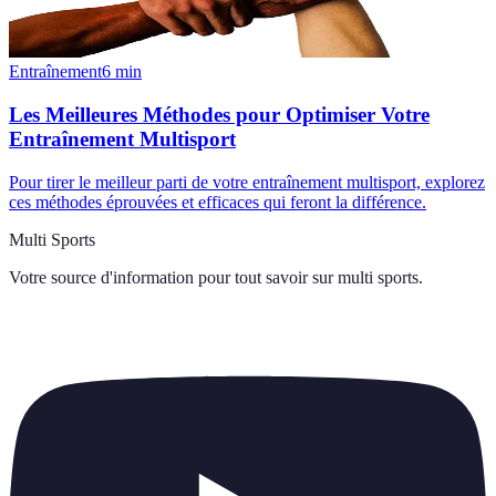
Entraînement
6
min
Les Meilleures Méthodes pour Optimiser Votre
Entraînement Multisport
Pour tirer le meilleur parti de votre entraînement multisport, explorez
ces méthodes éprouvées et efficaces qui feront la différence.
Multi Sports
Votre source d'information pour tout savoir sur
multi sports
.