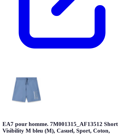
EA7 pour homme. 7M001315_AF13512 Short
Visibility M bleu (M), Casuel, Sport, Coton,