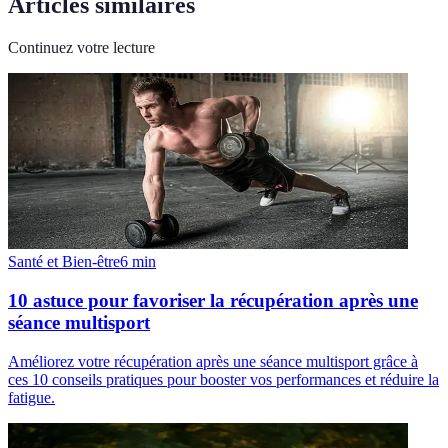
Articles similaires
Continuez votre lecture
Santé et Bien-être
6
min
10 astuce pour favoriser la récupération après une
séance multisport
Améliorez votre récupération après une séance multisport grâce à
ces 10 conseils pratiques pour booster vos performances et réduire la
fatigue.