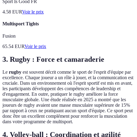
Sport Is Good FR
4.58
EUR
Voir le prix
Multisport Tights
Fusion
65.54
EUR
Voir le prix
3. Rugby : Force et camaraderie
Le
rugby
est souvent décrit comme le sport de l'esprit d'équipe par
excellence. Chaque joueur a un rôle à jouer, et la communication est
cruciale. Dans un environnement où l'esprit sportif est mis en avant,
les participants développent des compétences de leadership et
d'engagement. En outre, pratiquer le rugby améliore la force
musculaire globale. Une étude réalisée en 2025 a montré que les
joueurs de rugby avaient une masse musculaire supérieure de 15%
par rapport à ceux ne pratiquant aucun sport d'équipe. Ce sport peut
donc être un excellent complément pour renforcer la musculation
dans votre programme de multisport.
4. Volley-ball : Coordination et agilité