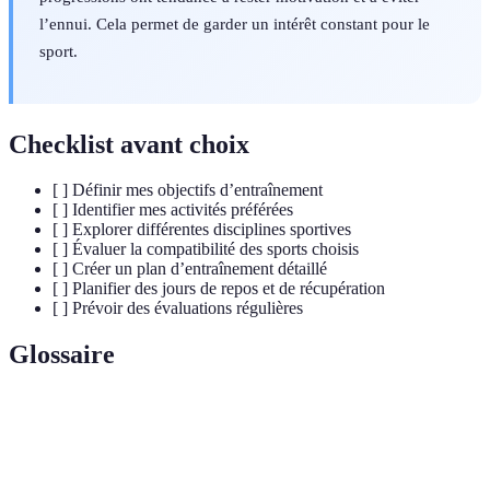
l’ennui. Cela permet de garder un intérêt constant pour le
sport.
Checklist avant choix
[ ] Définir mes objectifs d’entraînement
[ ] Identifier mes activités préférées
[ ] Explorer différentes disciplines sportives
[ ] Évaluer la compatibilité des sports choisis
[ ] Créer un plan d’entraînement détaillé
[ ] Planifier des jours de repos et de récupération
[ ] Prévoir des évaluations régulières
Glossaire
Terme
Définition
Pratique de plusieurs disciplines sportives pour le
Multisport