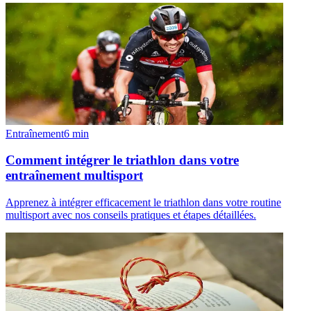
Entraînement
6
min
Comment intégrer le triathlon dans votre
entraînement multisport
Apprenez à intégrer efficacement le triathlon dans votre routine
multisport avec nos conseils pratiques et étapes détaillées.