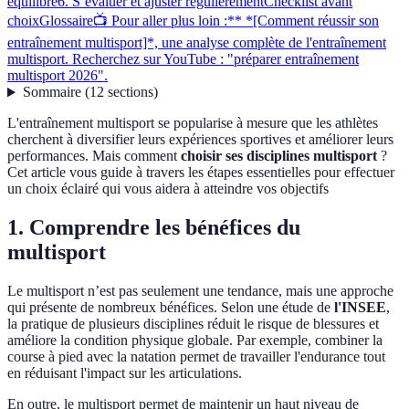
équilibré
6. S’évaluer et ajuster régulièrement
Checklist avant
choix
Glossaire
📺 Pour aller plus loin :** *[Comment réussir son
entraînement multisport]*, une analyse complète de l'entraînement
multisport. Recherchez sur YouTube : "préparer entraînement
multisport 2026".
Sommaire
(
12
sections
)
L'entraînement multisport se popularise à mesure que les athlètes
cherchent à diversifier leurs expériences sportives et améliorer leurs
performances. Mais comment
choisir ses disciplines multisport
?
Cet article vous guide à travers les étapes essentielles pour effectuer
un choix éclairé qui vous aidera à atteindre vos objectifs
1. Comprendre les bénéfices du
multisport
Le multisport n’est pas seulement une tendance, mais une approche
qui présente de nombreux bénéfices. Selon une étude de
l'INSEE
,
la pratique de plusieurs disciplines réduit le risque de blessures et
améliore la condition physique globale. Par exemple, combiner la
course à pied avec la natation permet de travailler l'endurance tout
en réduisant l'impact sur les articulations.
En outre, le multisport permet de maintenir un haut niveau de