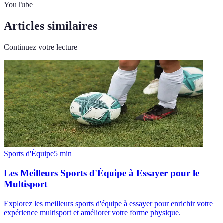
YouTube
Articles similaires
Continuez votre lecture
Sports d'Équipe
5
min
Les Meilleurs Sports d'Équipe à Essayer pour le
Multisport
Explorez les meilleurs sports d'équipe à essayer pour enrichir votre
expérience multisport et améliorer votre forme physique.