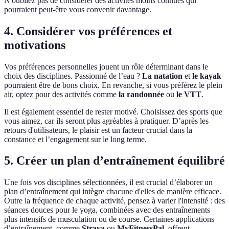
N'oubliez pas de considérer des activités moins connues qui
pourraient peut-être vous convenir davantage.
4. Considérer vos préférences et
motivations
Vos préférences personnelles jouent un rôle déterminant dans le
choix des disciplines. Passionné de l’eau ?
La natation
et
le kayak
pourraient être de bons choix. En revanche, si vous préférez le plein
air, optez pour des activités comme
la randonnée
ou
le VTT
.
Il est également essentiel de rester motivé. Choisissez des sports que
vous aimez, car ils seront plus agréables à pratiquer. D’après les
retours d'utilisateurs, le plaisir est un facteur crucial dans la
constance et l’engagement sur le long terme.
5. Créer un plan d’entraînement équilibré
Une fois vos disciplines sélectionnées, il est crucial d’élaborer un
plan d’entraînement qui intègre chacune d'elles de manière efficace.
Outre la fréquence de chaque activité, pensez à varier l'intensité : des
séances douces pour le yoga, combinées avec des entraînements
plus intensifs de musculation ou de course. Certaines applications
d’entraînement, comme
Strava
ou
MyFitnessPal
, offrent