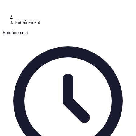
Entraînement
Entraînement