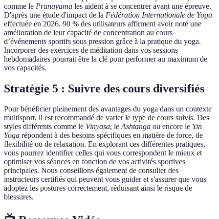
comme le
Pranayama
les aident à se concentrer avant une épreuve.
D'après une étude d'impact de la
Fédération Internationale de Yoga
effectuée en 2026, 90 % des utilisateurs affirment avoir noté une
amélioration de leur capacité de concentration au cours
d’événements sportifs sous pression grâce à la pratique du yoga.
Incorporer des exercices de méditation dans vos sessions
hebdomadaires pourrait être la clé pour performer au maximum de
vos capacités.
Stratégie 5 : Suivre des cours diversifiés
Pour bénéficier pleinement des avantages du yoga dans un contexte
multisport, il est recommandé de varier le type de cours suivis. Des
styles différents comme le
Vinyasa
, le
Ashtanga
ou encore le
Yin
Yoga
répondent à des besoins spécifiques en matière de force, de
flexibilité ou de relaxation. En explorant ces différentes pratiques,
vous pourrez identifier celles qui vous correspondent le mieux et
optimiser vos séances en fonction de vos activités sportives
principales. Nous conseillons également de consulter des
instructeurs certifiés qui peuvent vous guider et s'assurer que vous
adoptez les postures correctement, réduisant ainsi le risque de
blessures.