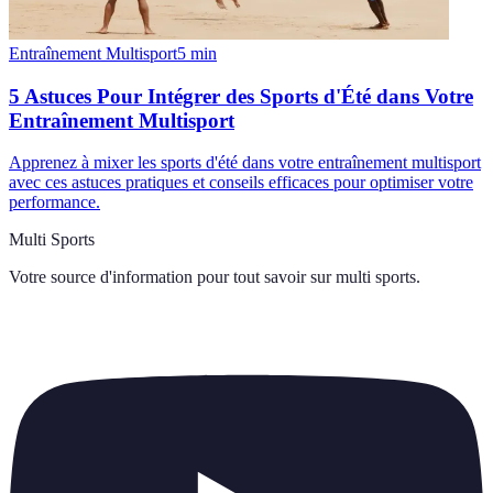
Entraînement Multisport
5
min
5 Astuces Pour Intégrer des Sports d'Été dans Votre
Entraînement Multisport
Apprenez à mixer les sports d'été dans votre entraînement multisport
avec ces astuces pratiques et conseils efficaces pour optimiser votre
performance.
Multi Sports
Votre source d'information pour tout savoir sur
multi sports
.