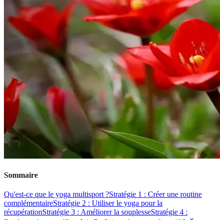
Sommaire
Qu'est-ce que le yoga multisport ?
Stratégie 1 : Créer une routine
complémentaire
Stratégie 2 : Utiliser le yoga pour la
récupération
Stratégie 3 : Améliorer la souplesse
Stratégie 4 :