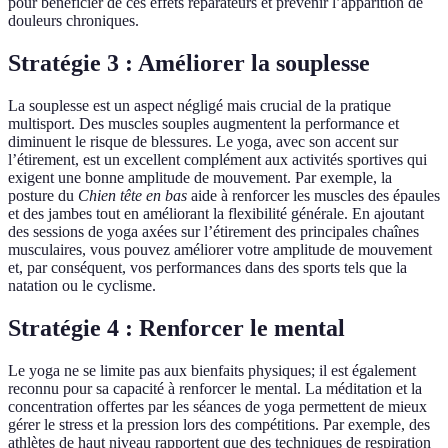
pour bénéficier de ces effets réparateurs et prévenir l’apparition de
douleurs chroniques.
Stratégie 3 : Améliorer la souplesse
La souplesse est un aspect négligé mais crucial de la pratique
multisport. Des muscles souples augmentent la performance et
diminuent le risque de blessures. Le yoga, avec son accent sur
l’étirement, est un excellent complément aux activités sportives qui
exigent une bonne amplitude de mouvement. Par exemple, la
posture du
Chien tête en bas
aide à renforcer les muscles des épaules
et des jambes tout en améliorant la flexibilité générale. En ajoutant
des sessions de yoga axées sur l’étirement des principales chaînes
musculaires, vous pouvez améliorer votre amplitude de mouvement
et, par conséquent, vos performances dans des sports tels que la
natation ou le cyclisme.
Stratégie 4 : Renforcer le mental
Le yoga ne se limite pas aux bienfaits physiques; il est également
reconnu pour sa capacité à renforcer le mental. La méditation et la
concentration offertes par les séances de yoga permettent de mieux
gérer le stress et la pression lors des compétitions. Par exemple, des
athlètes de haut niveau rapportent que des techniques de respiration