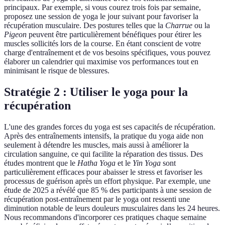
principaux. Par exemple, si vous courez trois fois par semaine,
proposez une session de yoga le jour suivant pour favoriser la
récupération musculaire. Des postures telles que la
Charrue
ou la
Pigeon
peuvent être particulièrement bénéfiques pour étirer les
muscles sollicités lors de la course. En étant conscient de votre
charge d'entraînement et de vos besoins spécifiques, vous pouvez
élaborer un calendrier qui maximise vos performances tout en
minimisant le risque de blessures.
Stratégie 2 : Utiliser le yoga pour la
récupération
L'une des grandes forces du yoga est ses capacités de récupération.
Après des entraînements intensifs, la pratique du yoga aide non
seulement à détendre les muscles, mais aussi à améliorer la
circulation sanguine, ce qui facilite la réparation des tissus. Des
études montrent que le
Hatha Yoga
et le
Yin Yoga
sont
particulièrement efficaces pour abaisser le stress et favoriser les
processus de guérison après un effort physique. Par exemple, une
étude de 2025 a révélé que 85 % des participants à une session de
récupération post-entraînement par le yoga ont ressenti une
diminution notable de leurs douleurs musculaires dans les 24 heures.
Nous recommandons d'incorporer ces pratiques chaque semaine