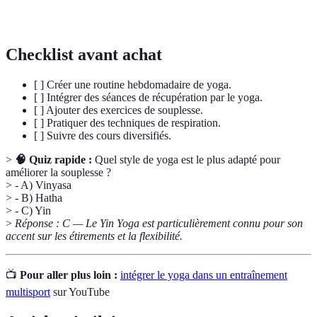
Récupération
régénérer après un effort physique.
Checklist avant achat
[ ] Créer une routine hebdomadaire de yoga.
[ ] Intégrer des séances de récupération par le yoga.
[ ] Ajouter des exercices de souplesse.
[ ] Pratiquer des techniques de respiration.
[ ] Suivre des cours diversifiés.
>
🧠 Quiz rapide :
Quel style de yoga est le plus adapté pour
améliorer la souplesse ?
> - A) Vinyasa
> - B) Hatha
> - C) Yin
>
Réponse : C — Le Yin Yoga est particulièrement connu pour son
accent sur les étirements et la flexibilité.
📺
Pour aller plus loin :
intégrer le yoga dans un entraînement
multisport
sur YouTube