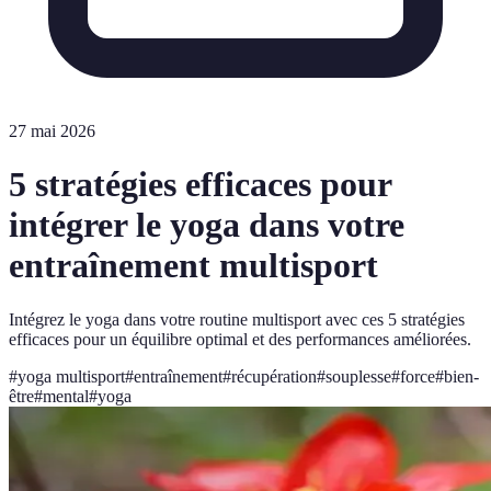
27 mai 2026
5 stratégies efficaces pour
intégrer le yoga dans votre
entraînement multisport
Intégrez le yoga dans votre routine multisport avec ces 5 stratégies
efficaces pour un équilibre optimal et des performances améliorées.
#
yoga multisport
#
entraînement
#
récupération
#
souplesse
#
force
#
bien-
être
#
mental
#
yoga