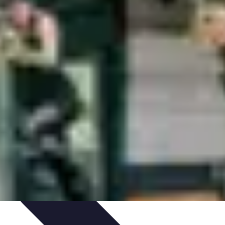
ultisport