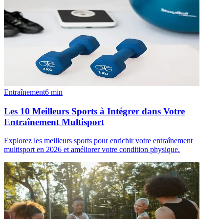
Entraînement
6
min
Les 10 Meilleurs Sports à Intégrer dans Votre
Entraînement Multisport
Explorez les meilleurs sports pour enrichir votre entraînement
multisport en 2026 et améliorer votre condition physique.