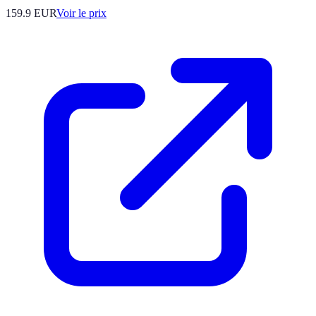
159.9
EUR
Voir le prix