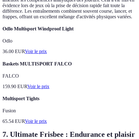
évidence lors de jeux où la prise de décision rapide fait toute la
différence. Les entraînements combinent souvent course, lancer, et
frappes, offrant un excellent mélange d'activités physiques variées.
Odlo Multisport Windproof Light
Odlo
36.00
EUR
Voir le prix
Baskets MULTISPORT FALCO
FALCO
159.90
EUR
Voir le prix
Multisport Tights
Fusion
65.54
EUR
Voir le prix
7. Ultimate Frisbee : Endurance et plaisir