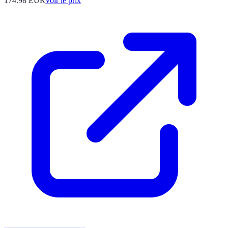
174.98
EUR
Voir le prix