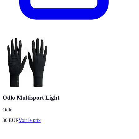
Odlo Multisport Light
Odlo
30
EUR
Voir le prix