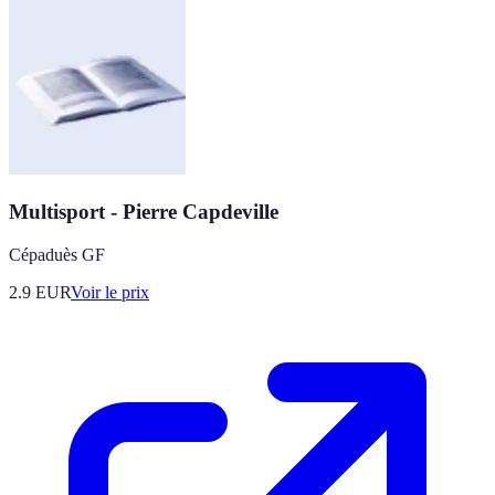
Multisport - Pierre Capdeville
Cépaduès GF
2.9
EUR
Voir le prix