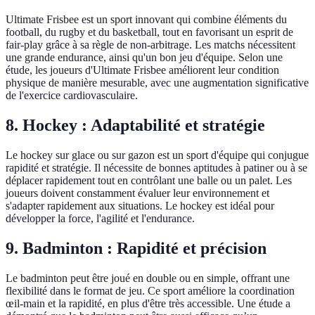
Ultimate Frisbee est un sport innovant qui combine éléments du
football, du rugby et du basketball, tout en favorisant un esprit de
fair-play grâce à sa règle de non-arbitrage. Les matchs nécessitent
une grande endurance, ainsi qu'un bon jeu d'équipe. Selon une
étude, les joueurs d'Ultimate Frisbee améliorent leur condition
physique de manière mesurable, avec une augmentation significative
de l'exercice cardiovasculaire.
8. Hockey : Adaptabilité et stratégie
Le hockey sur glace ou sur gazon est un sport d'équipe qui conjugue
rapidité et stratégie. Il nécessite de bonnes aptitudes à patiner ou à se
déplacer rapidement tout en contrôlant une balle ou un palet. Les
joueurs doivent constamment évaluer leur environnement et
s'adapter rapidement aux situations. Le hockey est idéal pour
développer la force, l'agilité et l'endurance.
9. Badminton : Rapidité et précision
Le badminton peut être joué en double ou en simple, offrant une
flexibilité dans le format de jeu. Ce sport améliore la coordination
œil-main et la rapidité, en plus d'être très accessible. Une étude a