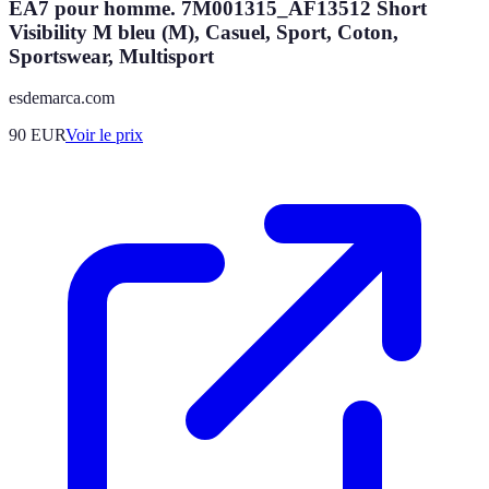
EA7 pour homme. 7M001315_AF13512 Short
Visibility M bleu (M), Casuel, Sport, Coton,
Sportswear, Multisport
esdemarca.com
90
EUR
Voir le prix