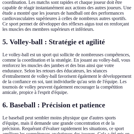
coordination. Les matchs sont rapides et chaque joueur doit être
capable de réagir instantanément aux actions des autres joueurs. Une
étude a montré que les joueurs de handball ont des performances
cardiovasculaires supérieures à celles de nombreux autres sportifs.
Ce sport permet de développer des réflexes aigus tout en renforçant
les muscles des membres supérieurs et inférieurs.
5. Volley-ball : Stratégie et agilité
Le volley-ball est un sport qui sollicite de nombreuses compétences,
comme la coordination et la stratégie. En jouant au volley-ball, vous
renforcez les muscles des jambes et des bras ainsi que votre
endurance. Selon les retours des éducateurs, les séances
d'entraînement de volley-ball favorisent également le développement
de la confiance en soi, tant individuelle qu'au sein de l'équipe. Les
tournois de volley peuvent également encourager la compétition
amicale, propice à l'esprit d'équipe.
6. Baseball : Précision et patience
Le baseball peut sembler moins physique que d'autres sports
d'équipe, mais il demande une grande concentration et de la
précision. Requérant d'évaluer rapidement les situations, ce sport
améliore les compétences analytiques des joueurs. Cela a été mis en