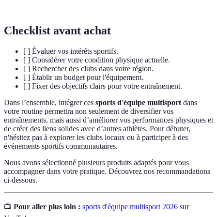
d’équipe
équipe, essentielle pour le succès collectif.
Checklist avant achat
[ ] Évaluer vos intérêts sportifs.
[ ] Considérer votre condition physique actuelle.
[ ] Rechercher des clubs dans votre région.
[ ] Établir un budget pour l'équipement.
[ ] Fixer des objectifs clairs pour votre entraînement.
Dans l’ensemble, intégrer ces
sports d'équipe multisport
dans
votre routine permettra non seulement de diversifier vos
entraînements, mais aussi d’améliorer vos performances physiques et
de créer des liens solides avec d’autres athlètes. Pour débuter,
n'hésitez pas à explorer les clubs locaux ou à participer à des
événements sportifs communautaires.
Nous avons sélectionné plusieurs produits adaptés pour vous
accompagner dans votre pratique. Découvrez nos recommandations
ci-dessous.
📺
Pour aller plus loin :
sports d'équipe multisport 2026
sur