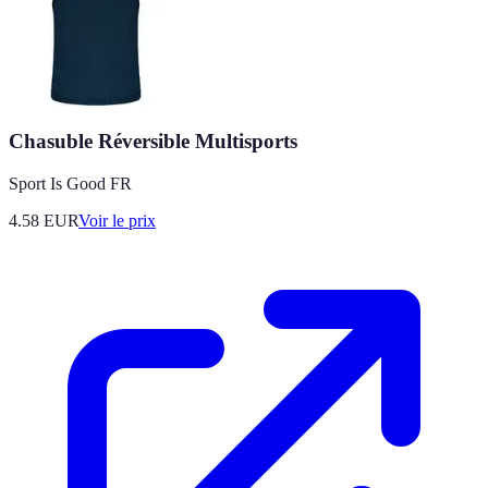
Chasuble Réversible Multisports
Sport Is Good FR
4.58
EUR
Voir le prix