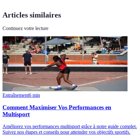
Articles similaires
Continuez votre lecture
Entraînement
6
min
Comment Maximiser Vos Performances en
Multisport
Améliorez vos performances multisport grâce à notre guide complet.
Suivez nos étapes et conseils pour atteindre vos objectifs sportifs.