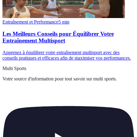
Entraînement et Performance
5
min
Les Meilleurs Conseils pour Équilibrer Votre
Entraînement Multisport
Apprenez à équilibrer votre entraînement multisport avec des
conseils pratiques et efficaces afin de maximiser vos performances.
Multi Sports
Votre source d'information pour tout savoir sur
multi sports
.