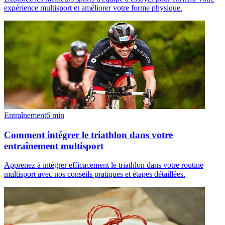
expérience multisport et améliorer votre forme physique.
Entraînement
6
min
Comment intégrer le triathlon dans votre
entraînement multisport
Apprenez à intégrer efficacement le triathlon dans votre routine
multisport avec nos conseils pratiques et étapes détaillées.