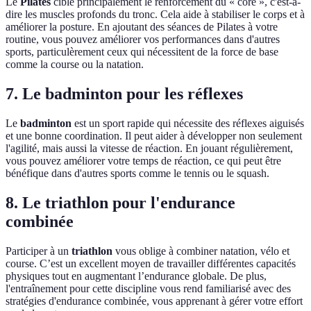
Le
Pilates
cible principalement le renforcement du « core », c'est-à-
dire les muscles profonds du tronc. Cela aide à stabiliser le corps et à
améliorer la posture. En ajoutant des séances de Pilates à votre
routine, vous pouvez améliorer vos performances dans d'autres
sports, particulèrement ceux qui nécessitent de la force de base
comme la course ou la natation.
7. Le badminton pour les réflexes
Le
badminton
est un sport rapide qui nécessite des réflexes aiguisés
et une bonne coordination. Il peut aider à développer non seulement
l'agilité, mais aussi la vitesse de réaction. En jouant régulièrement,
vous pouvez améliorer votre temps de réaction, ce qui peut être
bénéfique dans d'autres sports comme le tennis ou le squash.
8. Le triathlon pour l'endurance
combinée
Participer à un
triathlon
vous oblige à combiner natation, vélo et
course. C’est un excellent moyen de travailler différentes capacités
physiques tout en augmentant l’endurance globale. De plus,
l'entraînement pour cette discipline vous rend familiarisé avec des
stratégies d'endurance combinée, vous apprenant à gérer votre effort