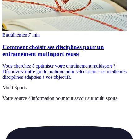
Entraînement
7
min
Comment choisir ses disciplines pour un
entraînement multisport réussi
Vous cherchez à optimiser votre entraînement multisport ?
Découvrez notre guide pratique pour sélectionner les meilleures
disciplines adaptées à vos objectifs.
Multi Sports
Votre source d'information pour tout savoir sur
multi sports
.