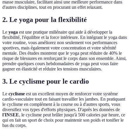
masse musculaire, facilitant ainsi une meilleure performance dans
d'autres disciplines, tout en procurant un effet relaxant.
2. Le yoga pour la flexibilité
Le
yoga
est une pratique millénaire qui aide à développer la
flexibilité, l'équilibre et la force intérieure. En intégrant le yoga dans
votre routine, vous améliorez non seulement vos performances
sportives, mais également votre concentration et votre sérénité
mentale. Des études montrent que le yoga peut réduire de 40% le
risque de blessures en renforçant le corps dans son ensemble. Ainsi,
prendre quelques cours hebdomadaires de yoga peut vous faire
gagner en élasticité et réduire les tensions musculaires.
3. Le cyclisme pour le cardio
Le
cyclisme
est un excellent moyen de renforcer votre système
cardio-vasculaire tout en faisant travailler les jambes. En pratiquant
le cyclisme en complément à la course ou à d'autres sports, vous
diversifiez vos types d'efforts physiques. D'après les données de
l'INSEE
, le cyclisme peut brûler jusqu'à 500 calories par heure, ce
qui en fait un sport de choix pour maintenir son poids et tonifier le
bas du corps.