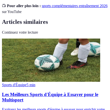
📺
Pour aller plus loin :
sports complémentaires entraînement 2026
sur YouTube
Articles similaires
Continuez votre lecture
Sports d'Équipe
5
min
Les Meilleurs Sports d'Équipe à Essayer pour le
Multisport
Explorez les meilleurs sports d'équipe à essayer pour enrichir votre