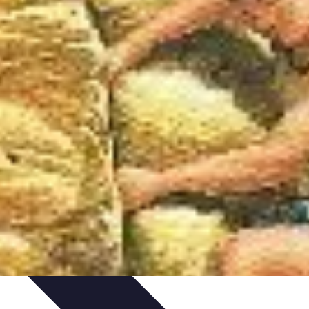
ultisport