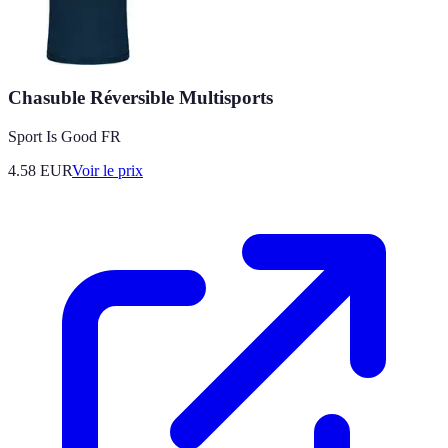
Chasuble Réversible Multisports
Sport Is Good FR
4.58
EUR
Voir le prix