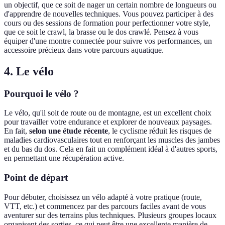
un objectif, que ce soit de nager un certain nombre de longueurs ou
d'apprendre de nouvelles techniques. Vous pouvez participer à des
cours ou des sessions de formation pour perfectionner votre style,
que ce soit le crawl, la brasse ou le dos crawlé. Pensez à vous
équiper d'une montre connectée pour suivre vos performances, un
accessoire précieux dans votre parcours aquatique.
4. Le vélo
Pourquoi le vélo ?
Le vélo, qu'il soit de route ou de montagne, est un excellent choix
pour travailler votre endurance et explorer de nouveaux paysages.
En fait,
selon une étude récente
, le cyclisme réduit les risques de
maladies cardiovasculaires tout en renforçant les muscles des jambes
et du bas du dos. Cela en fait un complément idéal à d'autres sports,
en permettant une récupération active.
Point de départ
Pour débuter, choisissez un vélo adapté à votre pratique (route,
VTT, etc.) et commencez par des parcours faciles avant de vous
aventurer sur des terrains plus techniques. Plusieurs groupes locaux
organisent des sorties, ce qui peut être une excellente manière de