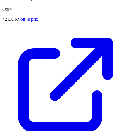
Odlo
42
EUR
Voir le prix