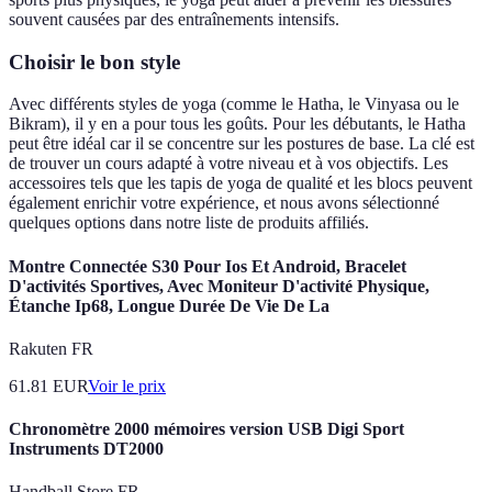
souvent causées par des entraînements intensifs.
Choisir le bon style
Avec différents styles de yoga (comme le Hatha, le Vinyasa ou le
Bikram), il y en a pour tous les goûts. Pour les débutants, le Hatha
peut être idéal car il se concentre sur les postures de base. La clé est
de trouver un cours adapté à votre niveau et à vos objectifs. Les
accessoires tels que les tapis de yoga de qualité et les blocs peuvent
également enrichir votre expérience, et nous avons sélectionné
quelques options dans notre liste de produits affiliés.
Montre Connectée S30 Pour Ios Et Android, Bracelet
D'activités Sportives, Avec Moniteur D'activité Physique,
Étanche Ip68, Longue Durée De Vie De La
Rakuten FR
61.81
EUR
Voir le prix
Chronomètre 2000 mémoires version USB Digi Sport
Instruments DT2000
Handball Store FR