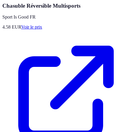
Chasuble Réversible Multisports
Sport Is Good FR
4.58
EUR
Voir le prix