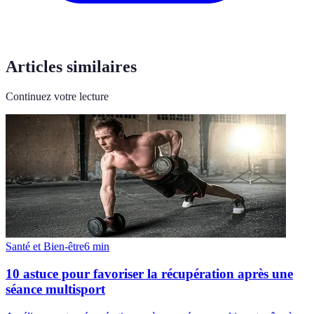
Articles similaires
Continuez votre lecture
Santé et Bien-être
6
min
10 astuce pour favoriser la récupération après une
séance multisport