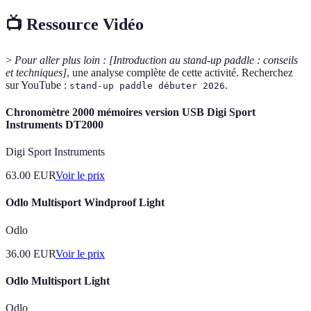
📺 Ressource Vidéo
>
Pour aller plus loin :
[Introduction au stand-up paddle : conseils
et techniques]
, une analyse complète de cette activité. Recherchez
sur YouTube :
.
stand-up paddle débuter 2026
Chronomètre 2000 mémoires version USB Digi Sport
Instruments DT2000
Digi Sport Instruments
63.00
EUR
Voir le prix
Odlo Multisport Windproof Light
Odlo
36.00
EUR
Voir le prix
Odlo Multisport Light
Odlo