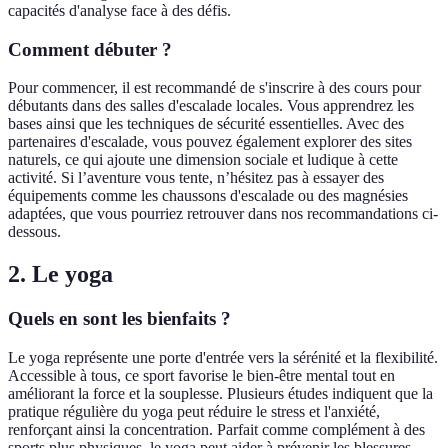
capacités d'analyse face à des défis.
Comment débuter ?
Pour commencer, il est recommandé de s'inscrire à des cours pour
débutants dans des salles d'escalade locales. Vous apprendrez les
bases ainsi que les techniques de sécurité essentielles. Avec des
partenaires d'escalade, vous pouvez également explorer des sites
naturels, ce qui ajoute une dimension sociale et ludique à cette
activité. Si l’aventure vous tente, n’hésitez pas à essayer des
équipements comme les chaussons d'escalade ou des magnésies
adaptées, que vous pourriez retrouver dans nos recommandations ci-
dessous.
2. Le yoga
Quels en sont les bienfaits ?
Le yoga représente une porte d'entrée vers la sérénité et la flexibilité.
Accessible à tous, ce sport favorise le bien-être mental tout en
améliorant la force et la souplesse. Plusieurs études indiquent que la
pratique régulière du yoga peut réduire le stress et l'anxiété,
renforçant ainsi la concentration. Parfait comme complément à des
sports plus physiques, le yoga peut aider à prévenir les blessures