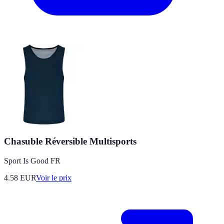
Chasuble Réversible Multisports
Sport Is Good FR
4.58
EUR
Voir le prix