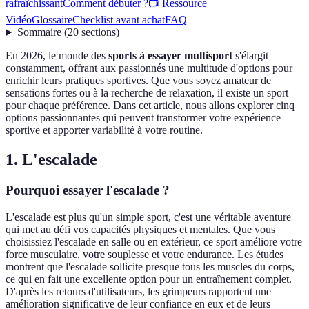
rafraîchissant
Comment débuter ?
📺 Ressource
Vidéo
Glossaire
Checklist avant achat
FAQ
Sommaire
(
20
sections
)
En 2026, le monde des
sports à essayer multisport
s'élargit
constamment, offrant aux passionnés une multitude d'options pour
enrichir leurs pratiques sportives. Que vous soyez amateur de
sensations fortes ou à la recherche de relaxation, il existe un sport
pour chaque préférence. Dans cet article, nous allons explorer cinq
options passionnantes qui peuvent transformer votre expérience
sportive et apporter variabilité à votre routine.
1. L'escalade
Pourquoi essayer l'escalade ?
L'escalade est plus qu'un simple sport, c'est une véritable aventure
qui met au défi vos capacités physiques et mentales. Que vous
choisissiez l'escalade en salle ou en extérieur, ce sport améliore votre
force musculaire, votre souplesse et votre endurance. Les études
montrent que l'escalade sollicite presque tous les muscles du corps,
ce qui en fait une excellente option pour un entraînement complet.
D'après les retours d'utilisateurs, les grimpeurs rapportent une
amélioration significative de leur confiance en eux et de leurs