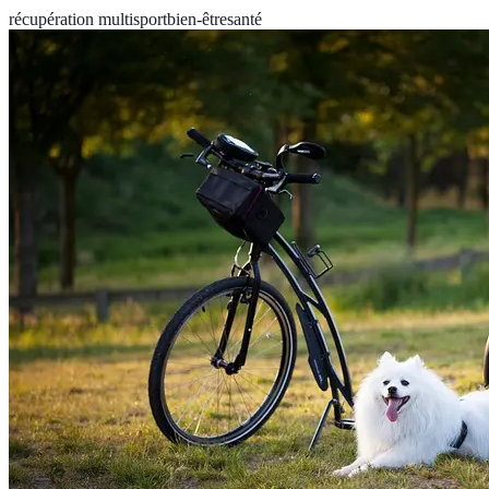
récupération multisport
bien-être
santé