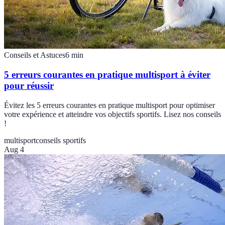
Conseils et Astuces
6
min
5 erreurs courantes en pratique multisport à éviter
pour réussir
Évitez les 5 erreurs courantes en pratique multisport pour optimiser
votre expérience et atteindre vos objectifs sportifs. Lisez nos conseils
!
multisport
conseils sportifs
Aug 4