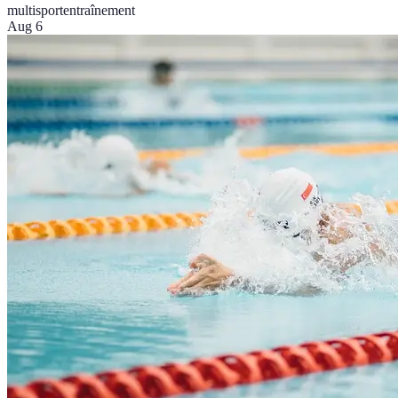
multisport
entraînement
Aug 6