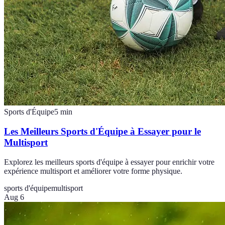
Sports d'Équipe
5
min
Les Meilleurs Sports d'Équipe à Essayer pour le
Multisport
Explorez les meilleurs sports d'équipe à essayer pour enrichir votre
expérience multisport et améliorer votre forme physique.
sports d'équipe
multisport
Aug 6