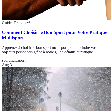
Guides Pratiques
6
min
Comment Choisir le Bon Sport pour Votre Pratique
Multisport
Apprenez à choisir le bon sport multisport pour atteindre vos
objectifs personnels grâce à notre guide détaillé et pratique.
sport
multisport
Aug 3