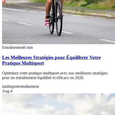
Entraînement
6
min
Les Meilleures Stratégies pour Équilibrer Votre
Pratique Multisport
Optimisez votre pratique multisport avec nos meilleures stratégies
pour un entraînement équilibré et efficace en 2026.
multisport
entraînement
Aug 4