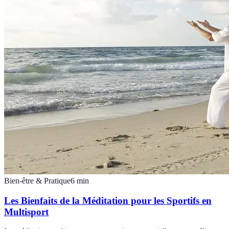
Bien-être & Pratique
6
min
Les Bienfaits de la Méditation pour les Sportifs en
Multisport