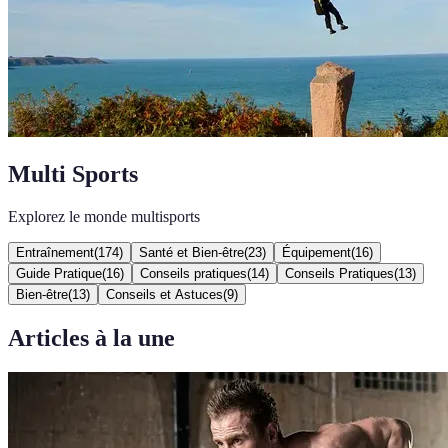
Multi Sports
Explorez le monde multisports
Entraînement
(
174
)
Santé et Bien-être
(
23
)
Équipement
(
16
)
Guide Pratique
(
16
)
Conseils pratiques
(
14
)
Conseils Pratiques
(
13
)
Bien-être
(
13
)
Conseils et Astuces
(
9
)
Articles à la une