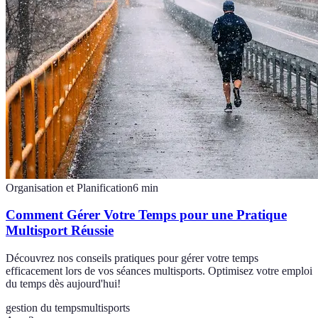
Organisation et Planification
6
min
Comment Gérer Votre Temps pour une Pratique
Multisport Réussie
Découvrez nos conseils pratiques pour gérer votre temps
efficacement lors de vos séances multisports. Optimisez votre emploi
du temps dès aujourd'hui!
gestion du temps
multisports