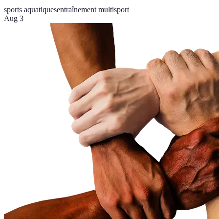
sports aquatiques
entraînement multisport
Aug 3