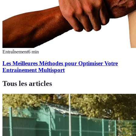
Entraînement
6
min
Les Meilleures Méthodes pour Optimiser Votre
Entraînement Multisport
Tous les articles