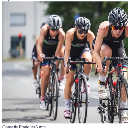
Conseils Pratiques
6
min