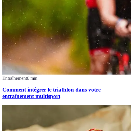
Entraînement
6
min
Comment intégrer le triathlon dans votre
entraînement multisport