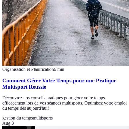
Organisation et Planification
6
min
Comment Gérer Votre Temps pour une Pratique
Multisport Réussie
Découvrez nos conseils pratiques pour gérer votre temps
efficacement lors de vos séances multisports. Optimisez votre emploi
du temps dès aujourd'hui!
gestion du temps
multisports
Aug 3