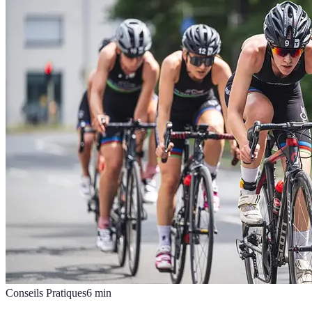
Conseils Pratiques
6
min