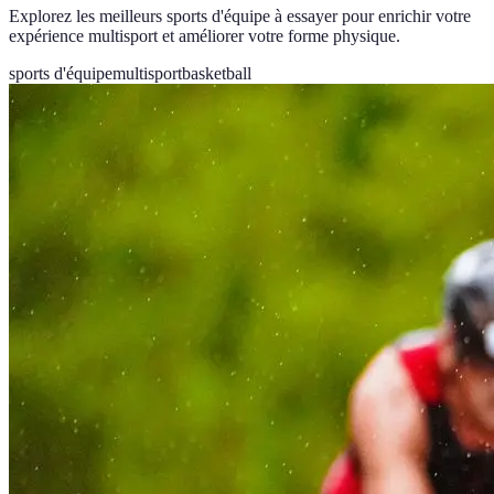
Explorez les meilleurs sports d'équipe à essayer pour enrichir votre
expérience multisport et améliorer votre forme physique.
sports d'équipe
multisport
basketball