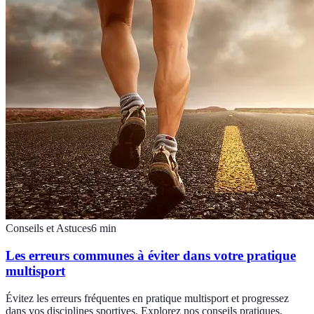
Conseils et Astuces
6
min
Les erreurs communes à éviter dans votre pratique
multisport
Évitez les erreurs fréquentes en pratique multisport et progressez
dans vos disciplines sportives. Explorez nos conseils pratiques.