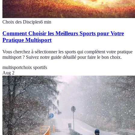
Choix des Disciples
6
min
Comment Choisir les Meilleurs Sports pour Votre
Pratique Multisport
Vous cherchez à sélectionner les sports qui complètent votre pratique
multisport ? Suivez notre guide détaillé pour faire le bon choix.
multisport
choix sportifs
Aug 2