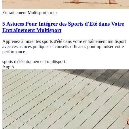
Entraînement Multisport
5
min
5 Astuces Pour Intégrer des Sports d'Été dans Votre
Entraînement Multisport
Apprenez à mixer les sports d'été dans votre entraînement multisport
avec ces astuces pratiques et conseils efficaces pour optimiser votre
performance.
sports d'été
entrainement multisport
Aug 5