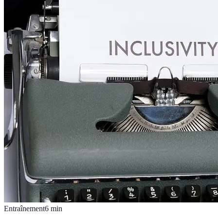
Entraînement
6
min