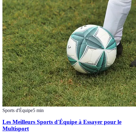
Sports d'Équipe
5
min
Les Meilleurs Sports d'Équipe à Essayer pour le
Multisport