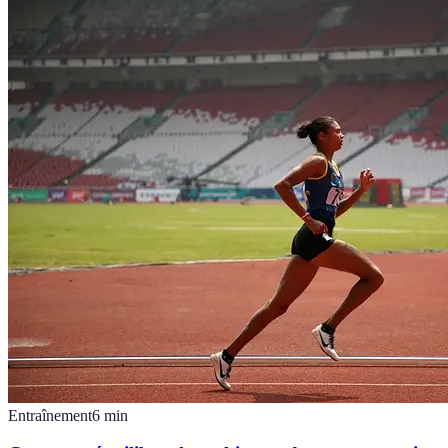
Entraînement
6
min