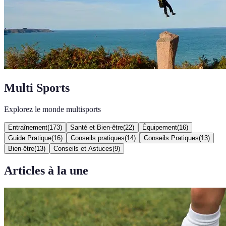
Multi Sports
Explorez le monde multisports
Entraînement
(
173
)
Santé et Bien-être
(
22
)
Équipement
(
16
)
Guide Pratique
(
16
)
Conseils pratiques
(
14
)
Conseils Pratiques
(
13
)
Bien-être
(
13
)
Conseils et Astuces
(
9
)
Articles à la une