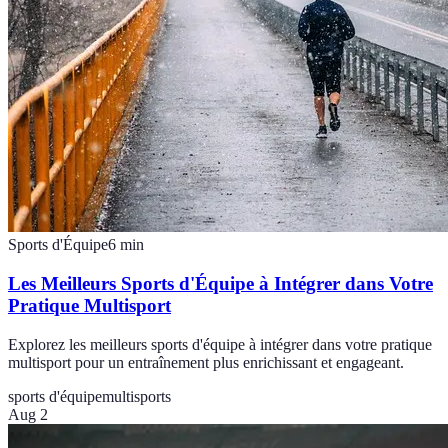
Sports d'Équipe
6
min
Les Meilleurs Sports d'Équipe à Intégrer dans Votre
Pratique Multisport
Explorez les meilleurs sports d'équipe à intégrer dans votre pratique
multisport pour un entraînement plus enrichissant et engageant.
sports d'équipe
multisports
Aug 2