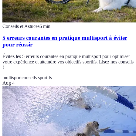
Conseils et Astuces
6
min
5 erreurs courantes en pratique multisport à éviter
pour réussir
Évitez les 5 erreurs courantes en pratique multisport pour optimiser
votre expérience et atteindre vos objectifs sportifs. Lisez nos conseils
!
multisport
conseils sportifs
Aug 4