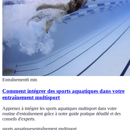
Entraînement
6
min
Comment intégrer des sports aquatiques dans votre
entraînement multisport
Apprenez à intégrer les sports aquatiques multisport dans votre
routine d'entraînement grâce à notre guide pratique détaillé et des
conseils d'experts.
sports aquatiques
entraînement multisport