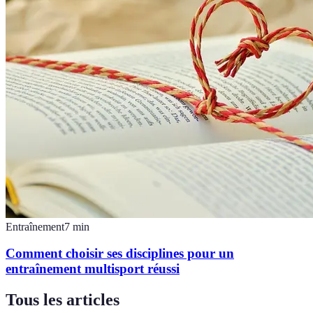
Entraînement
7
min
Comment choisir ses disciplines pour un
entraînement multisport réussi
Tous les articles