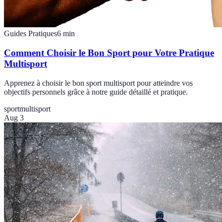
Guides Pratiques
6
min
Comment Choisir le Bon Sport pour Votre Pratique
Multisport
Apprenez à choisir le bon sport multisport pour atteindre vos
objectifs personnels grâce à notre guide détaillé et pratique.
sport
multisport
Aug 3