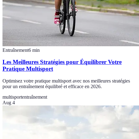
Entraînement
6
min
Les Meilleures Stratégies pour Équilibrer Votre
Pratique Multisport
Optimisez votre pratique multisport avec nos meilleures stratégies
pour un entraînement équilibré et efficace en 2026.
multisport
entraînement
Aug 4