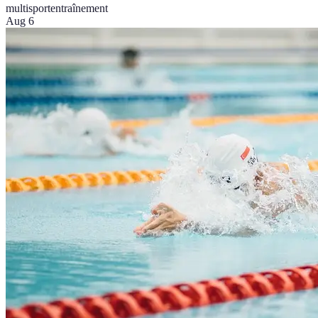
multisport
entraînement
Aug 6