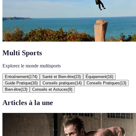
Multi Sports
Explorez le monde multisports
Entraînement
(
174
)
Santé et Bien-être
(
23
)
Équipement
(
16
)
Guide Pratique
(
16
)
Conseils pratiques
(
14
)
Conseils Pratiques
(
13
)
Bien-être
(
13
)
Conseils et Astuces
(
9
)
Articles à la une