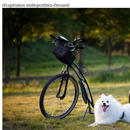
récupération multisport
bien-être
santé