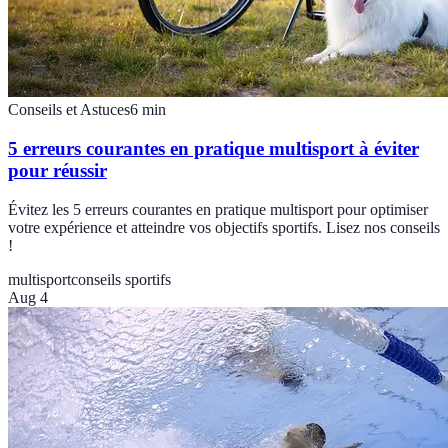
Conseils et Astuces
6
min
5 erreurs courantes en pratique multisport à éviter
pour réussir
Évitez les 5 erreurs courantes en pratique multisport pour optimiser
votre expérience et atteindre vos objectifs sportifs. Lisez nos conseils
!
multisport
conseils sportifs
Aug 4