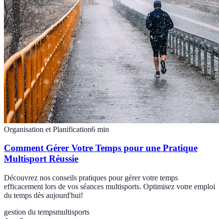
Organisation et Planification
6
min
Comment Gérer Votre Temps pour une Pratique
Multisport Réussie
Découvrez nos conseils pratiques pour gérer votre temps
efficacement lors de vos séances multisports. Optimisez votre emploi
du temps dès aujourd'hui!
gestion du temps
multisports