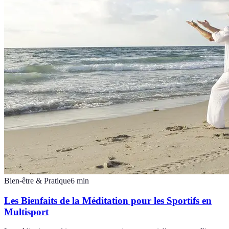
Bien-être & Pratique
6
min
Les Bienfaits de la Méditation pour les Sportifs en
Multisport