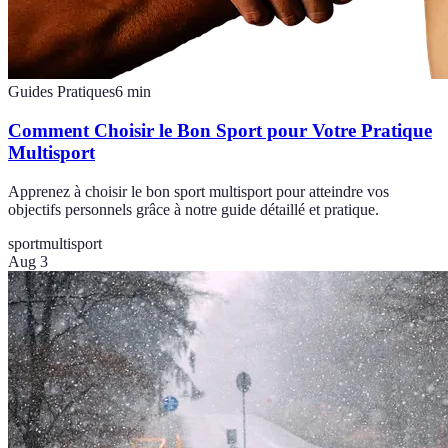
Guides Pratiques
6
min
Comment Choisir le Bon Sport pour Votre Pratique
Multisport
Apprenez à choisir le bon sport multisport pour atteindre vos
objectifs personnels grâce à notre guide détaillé et pratique.
sport
multisport
Aug 3