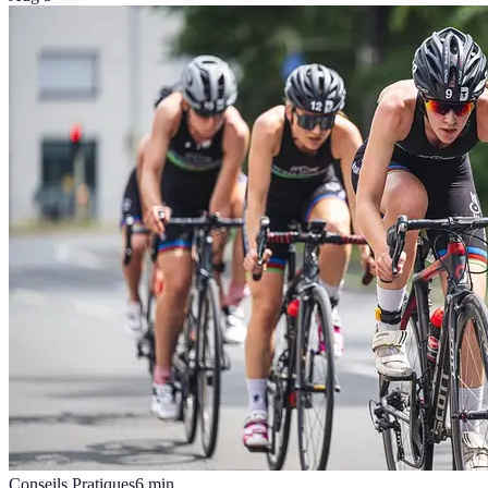
Conseils Pratiques
6
min