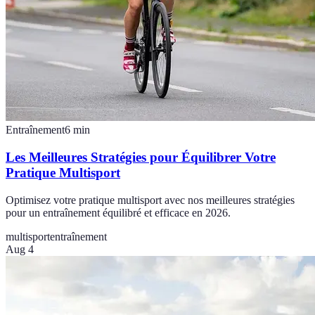
Entraînement
6
min
Les Meilleures Stratégies pour Équilibrer Votre
Pratique Multisport
Optimisez votre pratique multisport avec nos meilleures stratégies
pour un entraînement équilibré et efficace en 2026.
multisport
entraînement
Aug 4