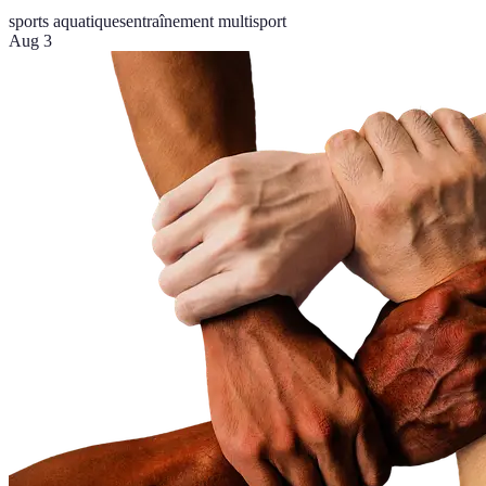
sports aquatiques
entraînement multisport
Aug 3