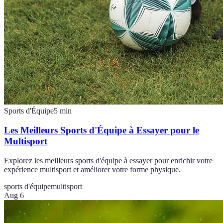
Sports d'Équipe
5
min
Les Meilleurs Sports d'Équipe à Essayer pour le
Multisport
Explorez les meilleurs sports d'équipe à essayer pour enrichir votre
expérience multisport et améliorer votre forme physique.
sports d'équipe
multisport
Aug 6