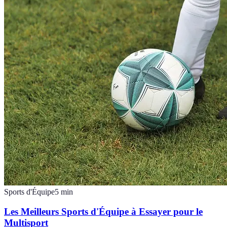
Sports d'Équipe
5
min
Les Meilleurs Sports d'Équipe à Essayer pour le
Multisport