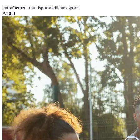
entraînement multisport
meilleurs sports
Aug 8