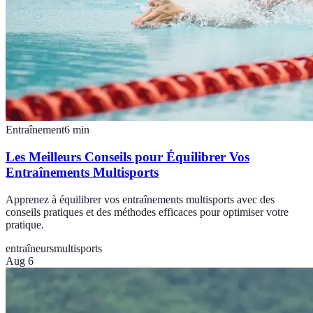
Entraînement
6
min
Les Meilleurs Conseils pour Équilibrer Vos
Entraînements Multisports
Apprenez à équilibrer vos entraînements multisports avec des
conseils pratiques et des méthodes efficaces pour optimiser votre
pratique.
entraîneurs
multisports
Aug 6