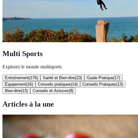
Multi Sports
Explorez le monde multisports
Entraînement
(
176
)
Santé et Bien-être
(
23
)
Guide Pratique
(
17
)
Équipement
(
16
)
Conseils pratiques
(
14
)
Conseils Pratiques
(
13
)
Bien-être
(
13
)
Conseils et Astuces
(
9
)
Articles à la une