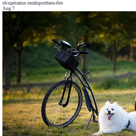
récupération multisport
bien-être
Aug 7