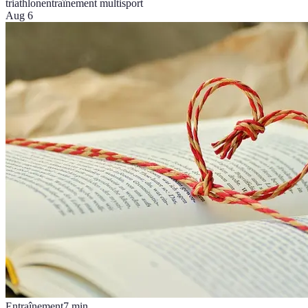
triathlon
entraînement multisport
Aug 6
Entraînement
7
min