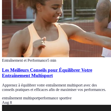
Entraînement et Performance
5
min
Les Meilleurs Conseils pour Équilibrer Votre
Entraînement Multisport
Apprenez à équilibrer votre entraînement multisport avec des
conseils pratiques et efficaces afin de maximiser vos performances.
entraînement multisport
performance sportive
Aug 8