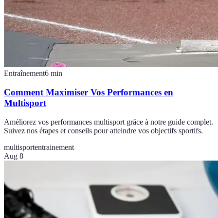
Entraînement
6
min
Comment Maximiser Vos Performances en
Multisport
Améliorez vos performances multisport grâce à notre guide complet.
Suivez nos étapes et conseils pour atteindre vos objectifs sportifs.
multisport
entrainement
Aug 8