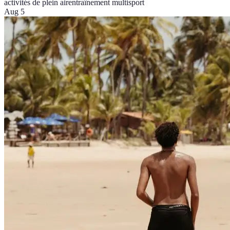
activités de plein air
entraînement multisport
Aug 5