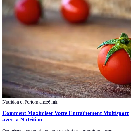
Nutrition et Performance
6
min
Comment Maximiser Votre Entraînement Multisport
avec la Nutrition
Optimisez votre nutrition pour maximiser vos performances