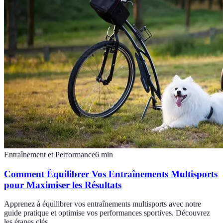
Entraînement et Performance
6
min
Comment Équilibrer Vos Entraînements Multisports
pour Maximiser les Résultats
Apprenez à équilibrer vos entraînements multisports avec notre
guide pratique et optimise vos performances sportives. Découvrez
les étapes clés.