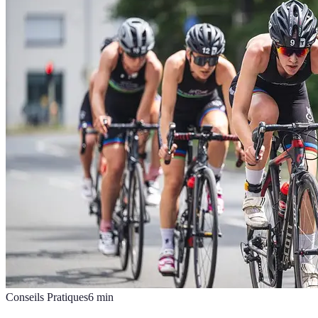
Conseils Pratiques
6
min