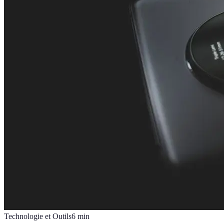
Technologie et Outils
6
min