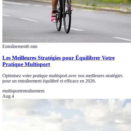
Entraînement
6
min
Les Meilleures Stratégies pour Équilibrer Votre
Pratique Multisport
Optimisez votre pratique multisport avec nos meilleures stratégies
pour un entraînement équilibré et efficace en 2026.
multisport
entraînement
Aug 4