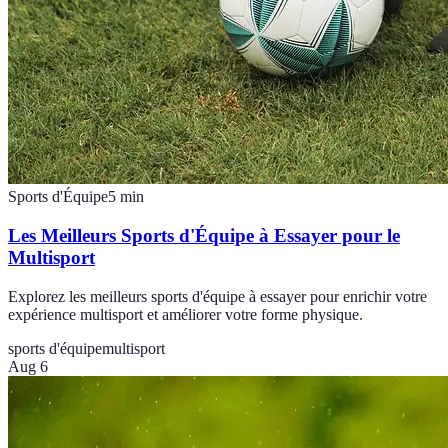
Sports d'Équipe
5
min
Les Meilleurs Sports d'Équipe à Essayer pour le
Multisport
Explorez les meilleurs sports d'équipe à essayer pour enrichir votre
expérience multisport et améliorer votre forme physique.
sports d'équipe
multisport
Aug 6