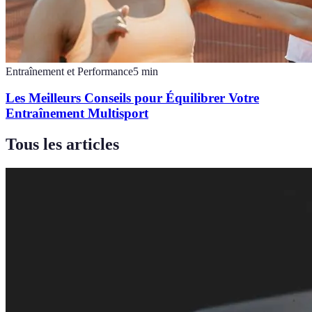
Entraînement et Performance
5
min
Les Meilleurs Conseils pour Équilibrer Votre
Entraînement Multisport
Tous les articles