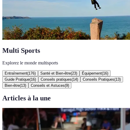
Multi Sports
Explorez le monde multisports
Entraînement
(
176
)
Santé et Bien-être
(
23
)
Équipement
(
16
)
Guide Pratique
(
16
)
Conseils pratiques
(
14
)
Conseils Pratiques
(
13
)
Bien-être
(
13
)
Conseils et Astuces
(
9
)
Articles à la une