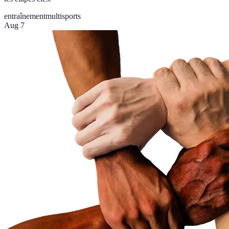
entraînement
multisports
Aug 7