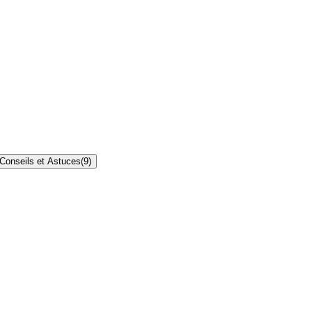
Conseils et Astuces
(
9
)