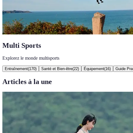
Multi Sports
Explorez le monde multisports
Entraînement
(
170
)
Santé et Bien-être
(
22
)
Équipement
(
16
)
Guide Pra
Articles à la une