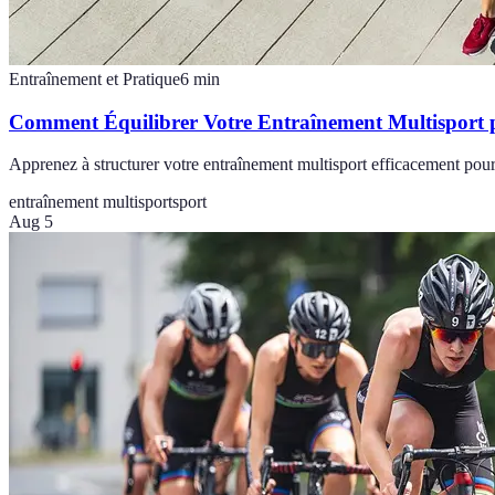
Entraînement et Pratique
6
min
Comment Équilibrer Votre Entraînement Multisport p
Apprenez à structurer votre entraînement multisport efficacement pour
entraînement multisport
sport
Aug 5