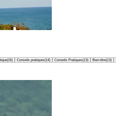
tique
(
16
)
Conseils pratiques
(
14
)
Conseils Pratiques
(
13
)
Bien-être
(
13
)