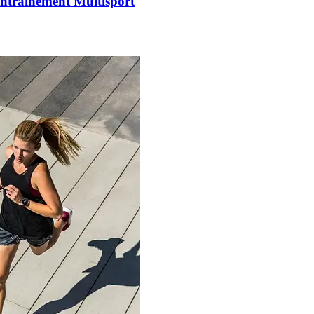
Entraînement Multisport