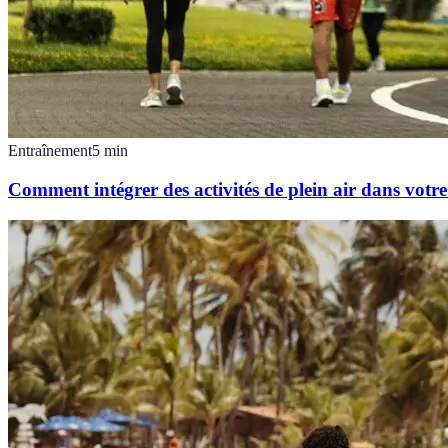
Entraînement
5
min
Comment intégrer des activités de plein air dans votr