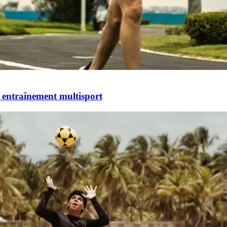
e entraînement multisport