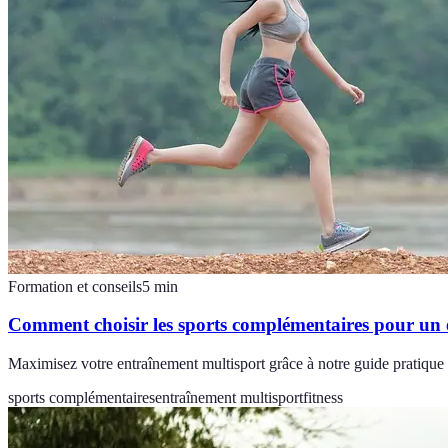
Formation et conseils
5
min
Comment choisir les sports complémentaires pour un 
Maximisez votre entraînement multisport grâce à notre guide pratique 
sports complémentaires
entraînement multisport
fitness